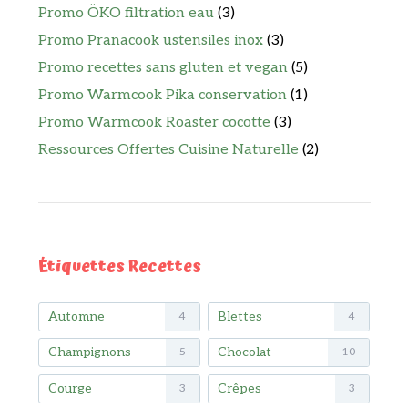
Promo ÖKO filtration eau
(3)
Promo Pranacook ustensiles inox
(3)
Promo recettes sans gluten et vegan
(5)
Promo Warmcook Pika conservation
(1)
Promo Warmcook Roaster cocotte
(3)
Ressources Offertes Cuisine Naturelle
(2)
Étiquettes Recettes
Automne
Blettes
4
4
Champignons
Chocolat
5
10
Courge
Crêpes
3
3