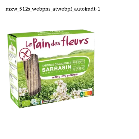
mxw_512s_webpns_atwebpf_autoimdt-1