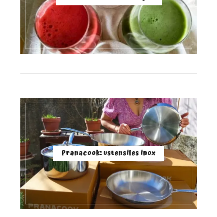
Pranacook: ustensiles inox