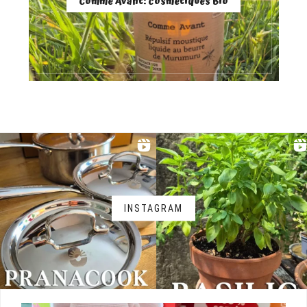
Comme Avant: cosmétiques Bio
INSTAGRAM