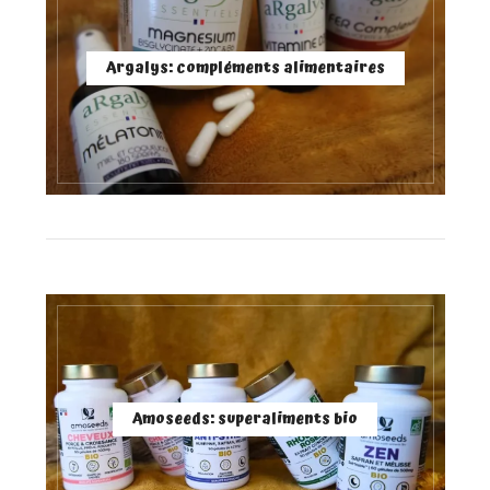
Argalys: compléments alimentaires
Amoseeds: superaliments bio