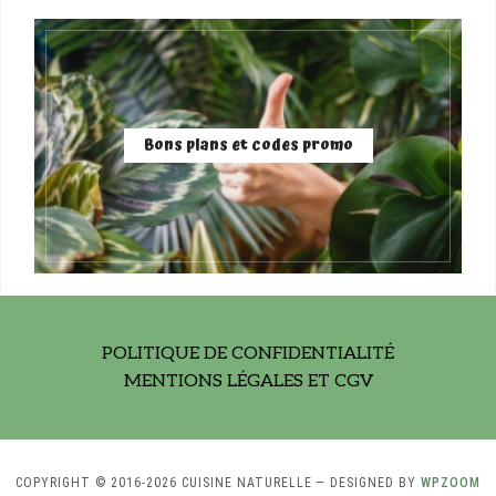
Bons plans et codes promo
POLITIQUE DE CONFIDENTIALITÉ
MENTIONS LÉGALES ET CGV
COPYRIGHT © 2016-2026 CUISINE NATURELLE
— DESIGNED BY
WPZOOM