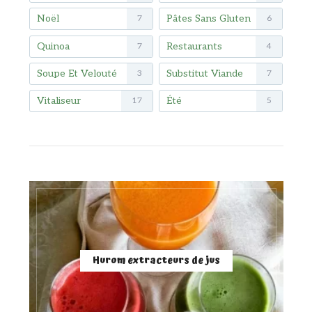
Noël
Pâtes Sans Gluten
7
6
Quinoa
Restaurants
7
4
Soupe Et Velouté
Substitut Viande
3
7
Vitaliseur
Été
17
5
Hurom extracteurs de jus