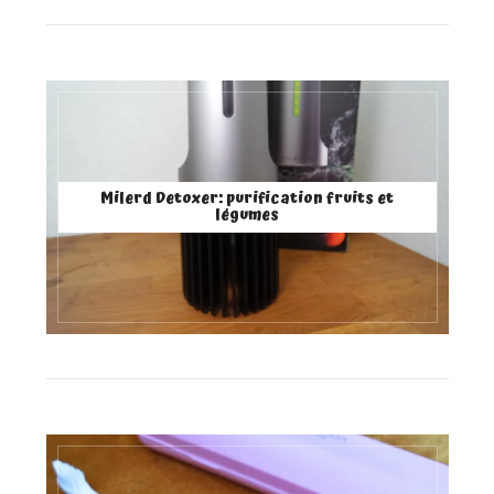
Milerd Detoxer: purification fruits et
légumes