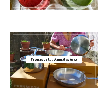
Pranacook: ustensiles inox