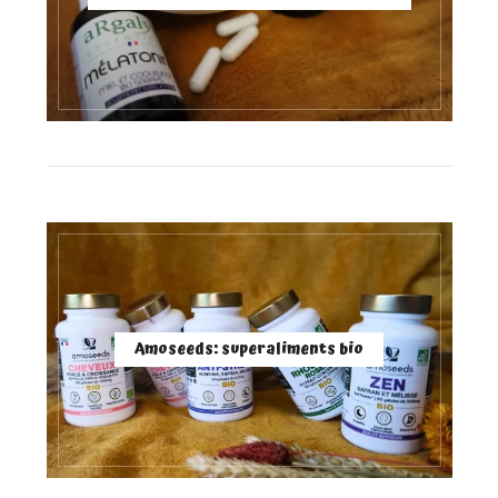
Amoseeds: superaliments bio