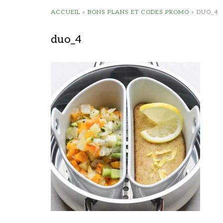
ACCUEIL
»
BONS PLANS ET CODES PROMO
»
DUO_4
duo_4