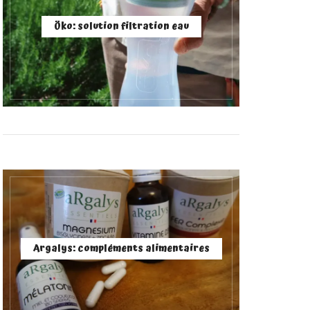
Öko: solution filtration eau
Argalys: compléments alimentaires