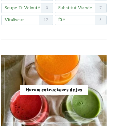
Soupe Et Velouté
Substitut Viande
3
7
Vitaliseur
Été
17
5
Hurom extracteurs de jus