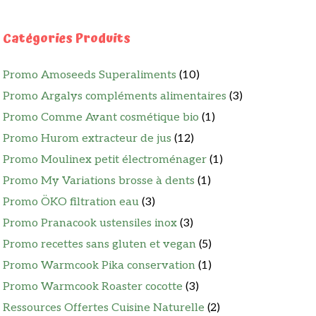
Catégories Produits
Promo Amoseeds Superaliments
(10)
Promo Argalys compléments alimentaires
(3)
Promo Comme Avant cosmétique bio
(1)
Promo Hurom extracteur de jus
(12)
Promo Moulinex petit électroménager
(1)
Promo My Variations brosse à dents
(1)
Promo ÖKO filtration eau
(3)
Promo Pranacook ustensiles inox
(3)
Promo recettes sans gluten et vegan
(5)
Promo Warmcook Pika conservation
(1)
Promo Warmcook Roaster cocotte
(3)
Ressources Offertes Cuisine Naturelle
(2)