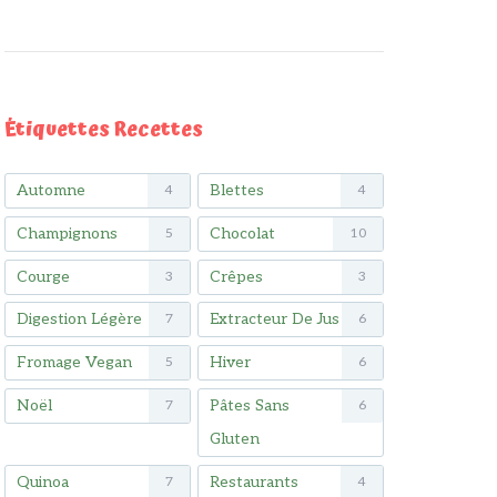
Étiquettes Recettes
Automne
Blettes
4
4
Champignons
Chocolat
5
10
Courge
Crêpes
3
3
Digestion Légère
Extracteur De Jus
7
6
Fromage Vegan
Hiver
5
6
Noël
Pâtes Sans
7
6
Gluten
Quinoa
Restaurants
7
4