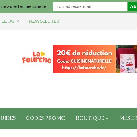
 newsletter mensuelle
BLOG
NEWSLETTER
UIDES
CODES PROMO
BOUTIQUE
MES E