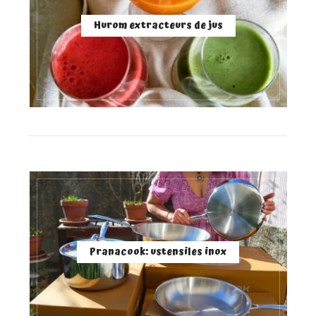
Hurom extracteurs de jus
Pranacook: ustensiles inox