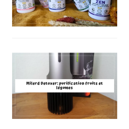
Milerd Detoxer: purification fruits et
légumes