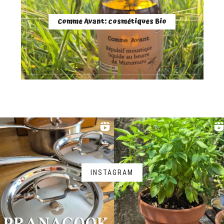
Comme Avant: cosmétiques Bio
INSTAGRAM