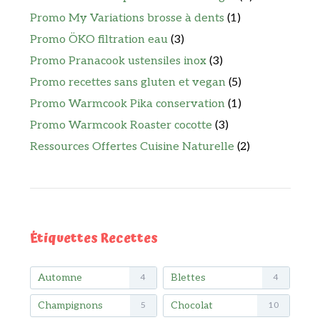
Promo My Variations brosse à dents
(1)
Promo ÖKO filtration eau
(3)
Promo Pranacook ustensiles inox
(3)
Promo recettes sans gluten et vegan
(5)
Promo Warmcook Pika conservation
(1)
Promo Warmcook Roaster cocotte
(3)
Ressources Offertes Cuisine Naturelle
(2)
Étiquettes Recettes
Automne
Blettes
4
4
Champignons
Chocolat
5
10