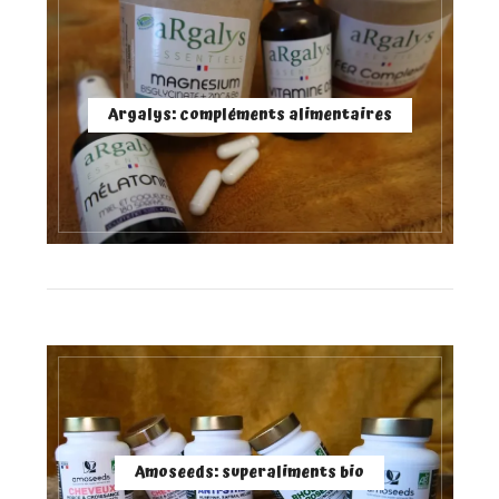
Argalys: compléments alimentaires
Amoseeds: superaliments bio