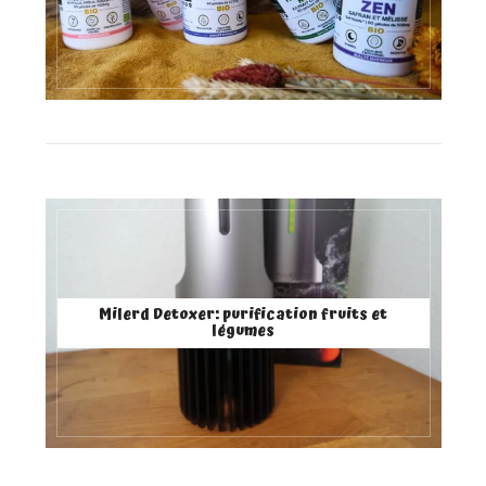
Milerd Detoxer: purification fruits et
légumes