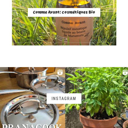
Comme Avant: cosmétiques Bio
INSTAGRAM