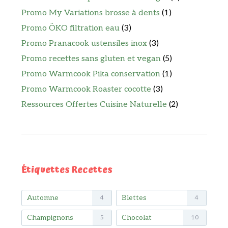
Promo My Variations brosse à dents
(1)
Promo ÖKO filtration eau
(3)
Promo Pranacook ustensiles inox
(3)
Promo recettes sans gluten et vegan
(5)
Promo Warmcook Pika conservation
(1)
Promo Warmcook Roaster cocotte
(3)
Ressources Offertes Cuisine Naturelle
(2)
Étiquettes Recettes
Automne
Blettes
4
4
Champignons
Chocolat
5
10