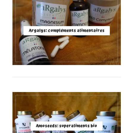
Argalys: compléments alimentaires
Amoseeds: superaliments bio