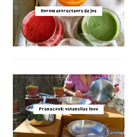
Hurom extracteurs de jus
Pranacook: ustensiles inox