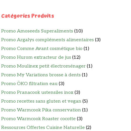
Catégories Produits
Promo Amoseeds Superaliments
(10)
Promo Argalys compléments alimentaires
(3)
Promo Comme Avant cosmétique bio
(1)
Promo Hurom extracteur de jus
(12)
Promo Moulinex petit électroménager
(1)
Promo My Variations brosse à dents
(1)
Promo ÖKO filtration eau
(3)
Promo Pranacook ustensiles inox
(3)
Promo recettes sans gluten et vegan
(5)
Promo Warmcook Pika conservation
(1)
Promo Warmcook Roaster cocotte
(3)
Ressources Offertes Cuisine Naturelle
(2)