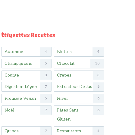
Étiquettes Recettes
Automne
Blettes
4
4
Champignons
Chocolat
5
10
Courge
Crêpes
3
3
Digestion Légère
Extracteur De Jus
7
6
Fromage Vegan
Hiver
5
6
Noël
Pâtes Sans
7
6
Gluten
Quinoa
Restaurants
7
4