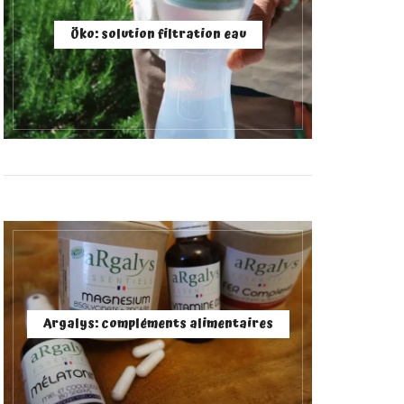
Öko: solution filtration eau
Argalys: compléments alimentaires