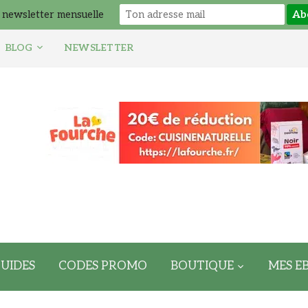
 newsletter mensuelle
BLOG
NEWSLETTER
UIDES
CODES PROMO
BOUTIQUE
MES E