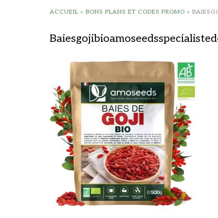
ACCUEIL
»
BONS PLANS ET CODES PROMO
»
BAIESG
Baiesgojibioamoseedsspecialiste