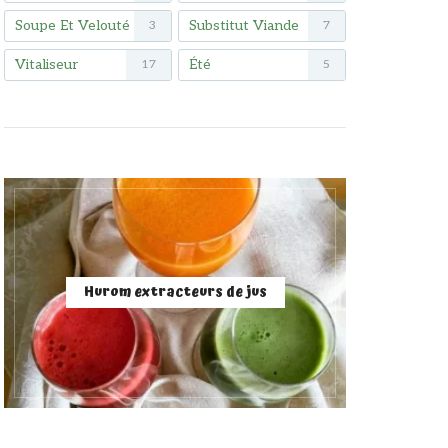
Soupe Et Velouté
Substitut Viande
3
7
Vitaliseur
Été
17
5
Hurom extracteurs de jus