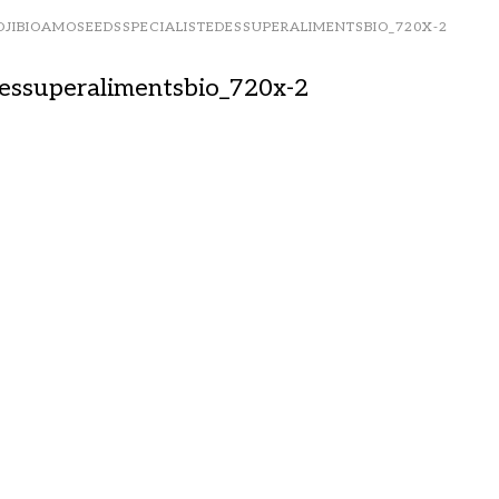
OJIBIOAMOSEEDSSPECIALISTEDESSUPERALIMENTSBIO_720X-2
dessuperalimentsbio_720x-2