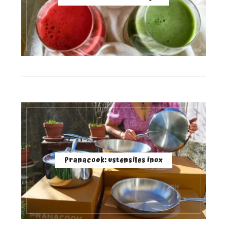
Pranacook: ustensiles inox