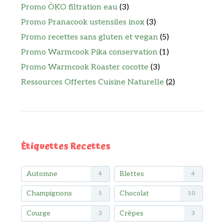
Promo ÖKO filtration eau
(3)
Promo Pranacook ustensiles inox
(3)
Promo recettes sans gluten et vegan
(5)
Promo Warmcook Pika conservation
(1)
Promo Warmcook Roaster cocotte
(3)
Ressources Offertes Cuisine Naturelle
(2)
Étiquettes Recettes
Automne
Blettes
4
4
Champignons
Chocolat
5
10
Courge
Crêpes
3
3