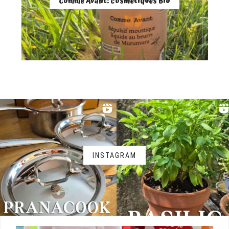
Comme Avant: cosmétiques Bio
INSTAGRAM