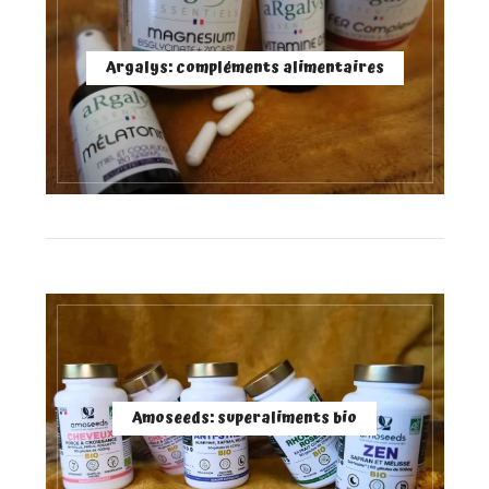
Argalys: compléments alimentaires
Amoseeds: superaliments bio