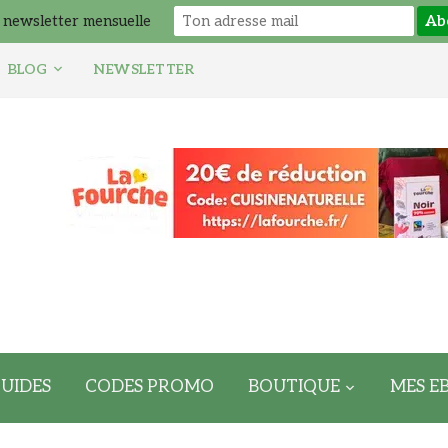
 newsletter mensuelle
BLOG
NEWSLETTER
UIDES
CODES PROMO
BOUTIQUE
MES E