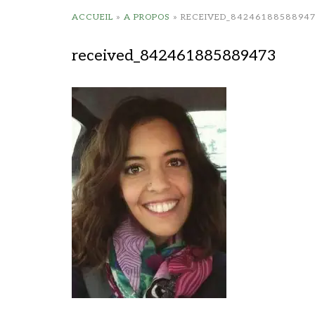
ACCUEIL
»
A PROPOS
»
RECEIVED_8424618858894
received_842461885889473