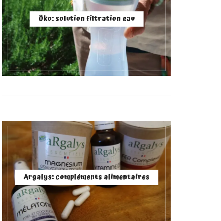
Öko: solution filtration eau
Argalys: compléments alimentaires