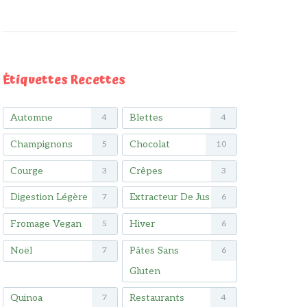
Étiquettes Recettes
Automne
Blettes
4
4
Champignons
Chocolat
5
10
Courge
Crêpes
3
3
Digestion Légère
Extracteur De Jus
7
6
Fromage Vegan
Hiver
5
6
Noël
Pâtes Sans
7
6
Gluten
Quinoa
Restaurants
7
4