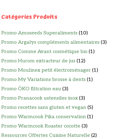
Catégories Produits
Promo Amoseeds Superaliments
(10)
Promo Argalys compléments alimentaires
(3)
Promo Comme Avant cosmétique bio
(1)
Promo Hurom extracteur de jus
(12)
Promo Moulinex petit électroménager
(1)
Promo My Variations brosse à dents
(1)
Promo ÖKO filtration eau
(3)
Promo Pranacook ustensiles inox
(3)
Promo recettes sans gluten et vegan
(5)
Promo Warmcook Pika conservation
(1)
Promo Warmcook Roaster cocotte
(3)
Ressources Offertes Cuisine Naturelle
(2)