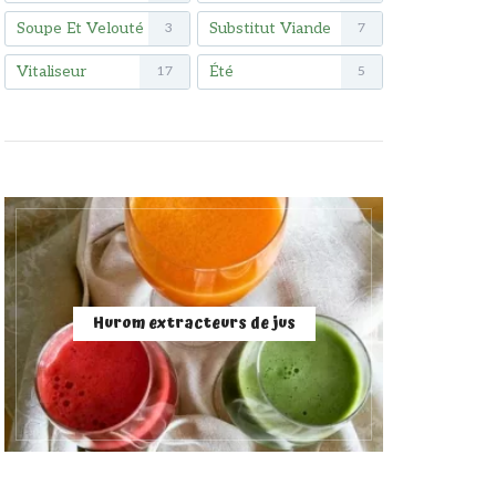
Soupe Et Velouté
Substitut Viande
3
7
Vitaliseur
Été
17
5
Hurom extracteurs de jus