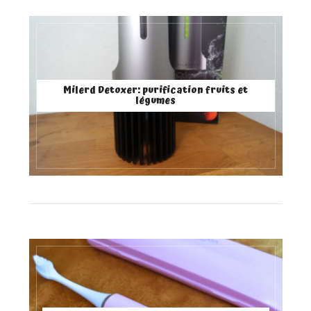
Milerd Detoxer: purification fruits et
légumes