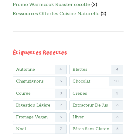
Promo Warmcook Roaster cocotte
(3)
Ressources Offertes Cuisine Naturelle
(2)
Étiquettes Recettes
Automne
Blettes
4
4
Champignons
Chocolat
5
10
Courge
Crêpes
3
3
Digestion Légère
Extracteur De Jus
7
6
Fromage Vegan
Hiver
5
6
Noël
Pâtes Sans Gluten
7
6