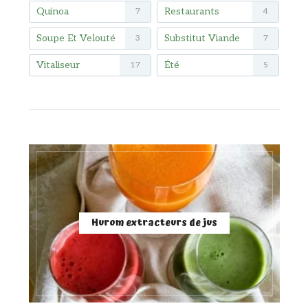
Quinoa
Restaurants
7
4
Soupe Et Velouté
Substitut Viande
3
7
Vitaliseur
Été
17
5
Hurom extracteurs de jus