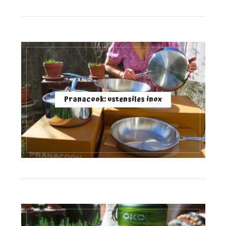
Pranacook: ustensiles inox