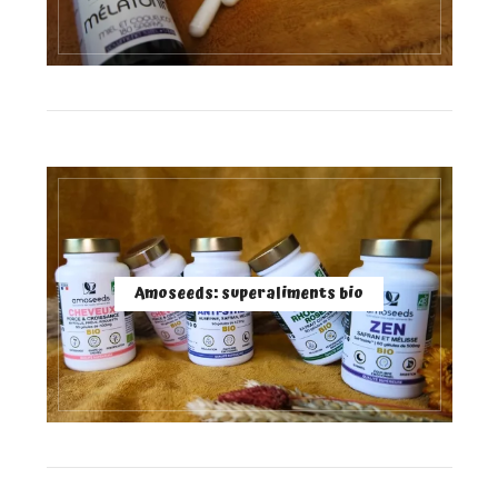
Amoseeds: superaliments bio