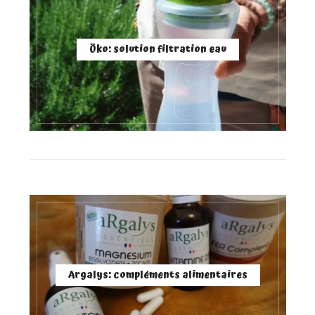
Öko: solution filtration eau
Argalys: compléments alimentaires