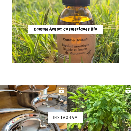
Comme Avant: cosmétiques Bio
INSTAGRAM