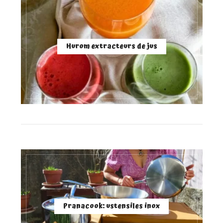
Hurom extracteurs de jus
Pranacook: ustensiles inox