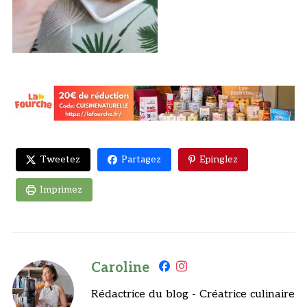
Tweetez
Partagez
Epinglez
Imprimez
Caroline
Rédactrice du blog - Créatrice culinaire