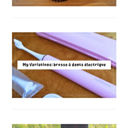
My Variations: brosse à dents électrique