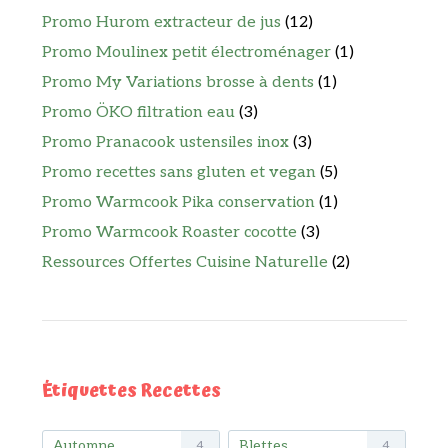
Promo Hurom extracteur de jus
(12)
Promo Moulinex petit électroménager
(1)
Promo My Variations brosse à dents
(1)
Promo ÖKO filtration eau
(3)
Promo Pranacook ustensiles inox
(3)
Promo recettes sans gluten et vegan
(5)
Promo Warmcook Pika conservation
(1)
Promo Warmcook Roaster cocotte
(3)
Ressources Offertes Cuisine Naturelle
(2)
Étiquettes Recettes
Automne
Blettes
4
4