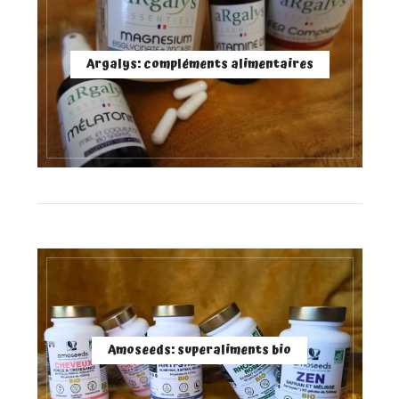
Argalys: compléments alimentaires
Amoseeds: superaliments bio