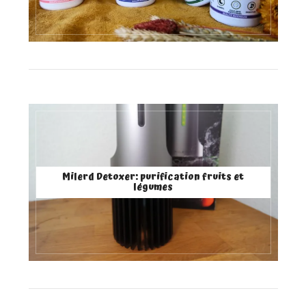
Milerd Detoxer: purification fruits et
légumes