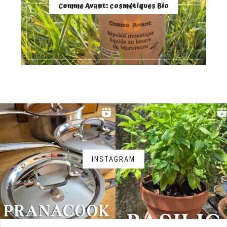
Comme Avant: cosmétiques Bio
INSTAGRAM