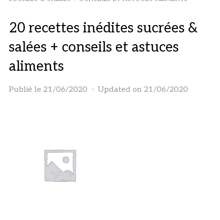
20 recettes inédites sucrées &
salées + conseils et astuces
aliments
Publié le
21/06/2020
Updated on 21/06/2020