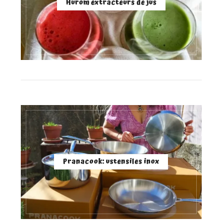
Hurom extracteurs de jus
Pranacook: ustensiles inox