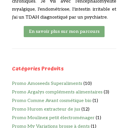
chroniques. Je vis avec l'encéphalomyélite
myalgique, l'endométriose, l'intestin irritable et
j'ai un TDAH diagnostiqué par un psychiatre.
En savoir plus sur mon parcours
Catégories Produits
Promo Amoseeds Superaliments
(10)
Promo Argalys compléments alimentaires
(3)
Promo Comme Avant cosmétique bio
(1)
Promo Hurom extracteur de jus
(12)
Promo Moulinex petit électroménager
(1)
Promo My Variations brosse à dents
(1)