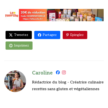
Tweetez
Partagez
Epinglez
Imprimez
Caroline
Rédactrice du blog - Créatrice culinaire
recettes sans gluten et végétaliennes