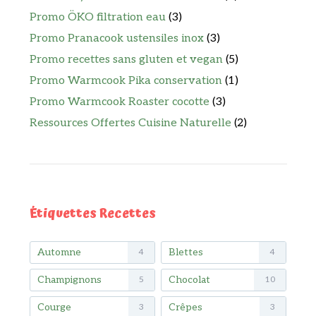
Promo ÖKO filtration eau
(3)
Promo Pranacook ustensiles inox
(3)
Promo recettes sans gluten et vegan
(5)
Promo Warmcook Pika conservation
(1)
Promo Warmcook Roaster cocotte
(3)
Ressources Offertes Cuisine Naturelle
(2)
Étiquettes Recettes
Automne
Blettes
4
4
Champignons
Chocolat
5
10
Courge
Crêpes
3
3