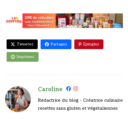
Tweetez
Partagez
Epinglez
Imprimez
Caroline
Rédactrice du blog - Créatrice culinaire
recettes sans gluten et végétaliennes