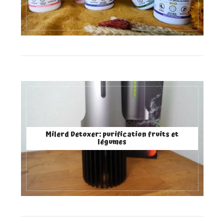
Milerd Detoxer: purification fruits et
légumes