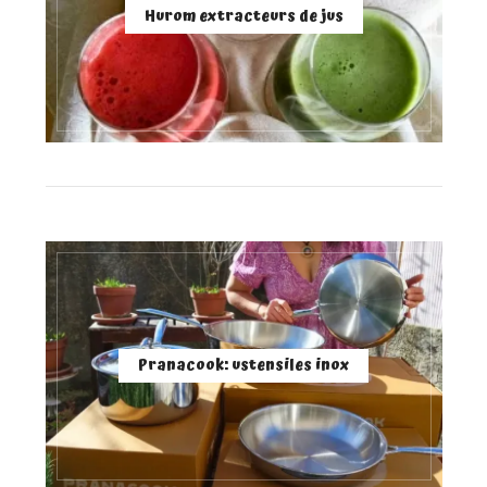
Hurom extracteurs de jus
Pranacook: ustensiles inox