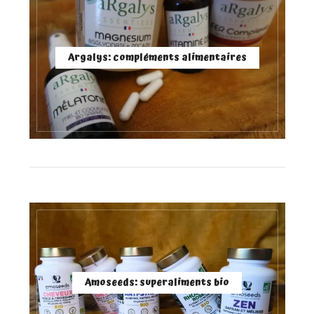
Argalys: compléments alimentaires
Amoseeds: superaliments bio