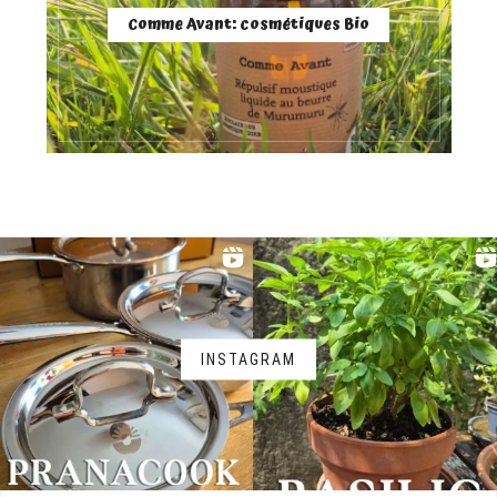
Comme Avant: cosmétiques Bio
INSTAGRAM