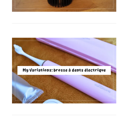
My Variations: brosse à dents électrique