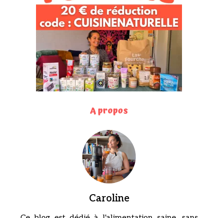
A propos
Caroline
Ce blog est dédié à l'alimentation saine, sans