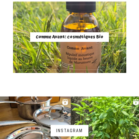
Comme Avant: cosmétiques Bio
INSTAGRAM