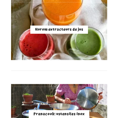
Hurom extracteurs de jus
Pranacook: ustensiles inox