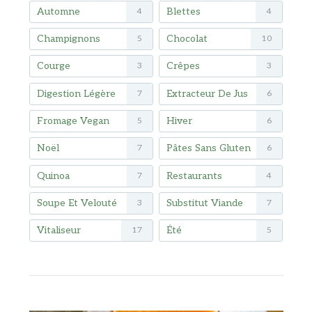
Automne
Blettes
4
4
Champignons
Chocolat
5
10
Courge
Crêpes
3
3
Digestion Légère
Extracteur De Jus
7
6
Fromage Vegan
Hiver
5
6
Noël
Pâtes Sans Gluten
7
6
Quinoa
Restaurants
7
4
Soupe Et Velouté
Substitut Viande
3
7
Vitaliseur
Été
17
5