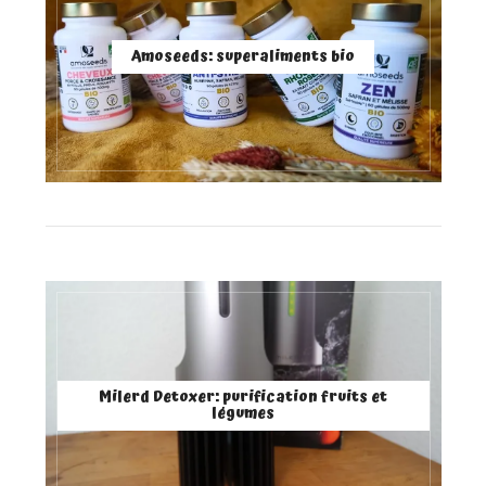
Amoseeds: superaliments bio
Milerd Detoxer: purification fruits et
légumes