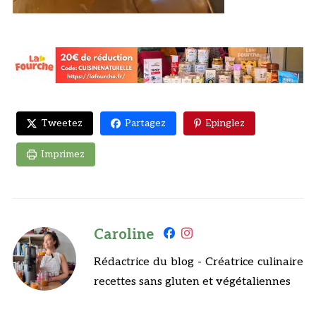
Tweetez
Partagez
Epinglez
Imprimez
Caroline
Rédactrice du blog - Créatrice culinaire
recettes sans gluten et végétaliennes