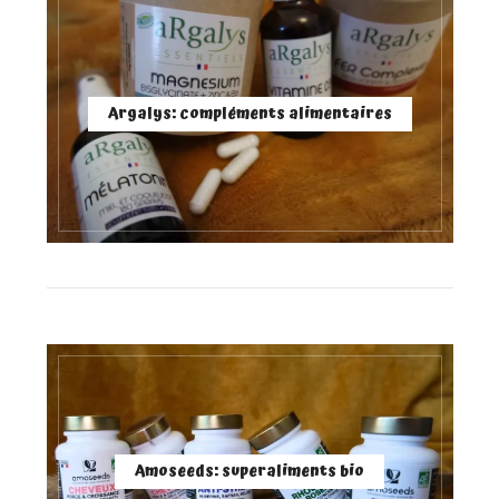
Argalys: compléments alimentaires
Amoseeds: superaliments bio