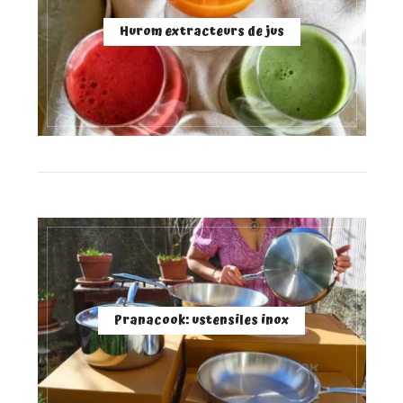
Hurom extracteurs de jus
Pranacook: ustensiles inox