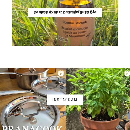
Comme Avant: cosmétiques Bio
INSTAGRAM