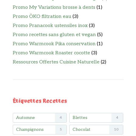
Promo My Variations brosse à dents
(1)
Promo ÖKO filtration eau
(3)
Promo Pranacook ustensiles inox
(3)
Promo recettes sans gluten et vegan
(5)
Promo Warmcook Pika conservation
(1)
Promo Warmcook Roaster cocotte
(3)
Ressources Offertes Cuisine Naturelle
(2)
Étiquettes Recettes
Automne
Blettes
4
4
Champignons
Chocolat
5
10