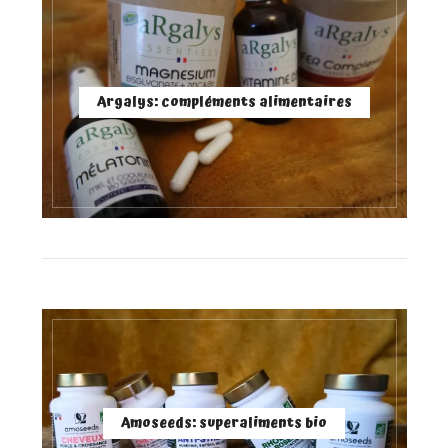
Argalys: compléments alimentaires
Amoseeds: superaliments bio