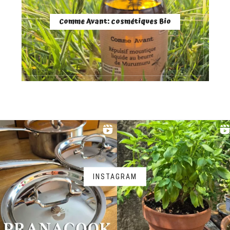
Comme Avant: cosmétiques Bio
INSTAGRAM