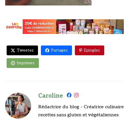
Tweetez
Partagez
Epinglez
Imprimez
Caroline
Rédactrice du blog - Créatrice culinaire
recettes sans gluten et végétaliennes