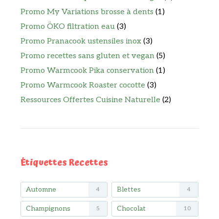
Promo My Variations brosse à dents
(1)
Promo ÖKO filtration eau
(3)
Promo Pranacook ustensiles inox
(3)
Promo recettes sans gluten et vegan
(5)
Promo Warmcook Pika conservation
(1)
Promo Warmcook Roaster cocotte
(3)
Ressources Offertes Cuisine Naturelle
(2)
Étiquettes Recettes
Automne
Blettes
4
4
Champignons
Chocolat
5
10