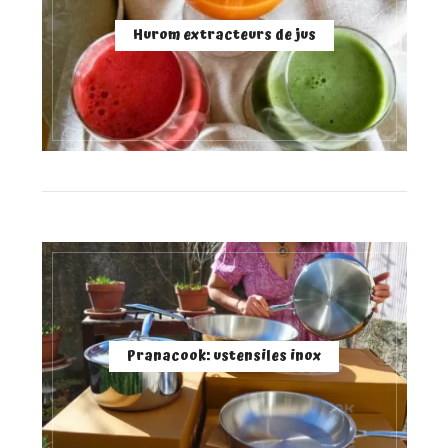
Hurom extracteurs de jus
Pranacook: ustensiles inox