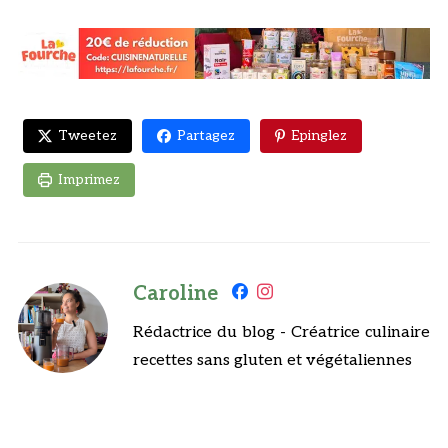
Tweetez
Partagez
Epinglez
Imprimez
Caroline
Rédactrice du blog - Créatrice culinaire
recettes sans gluten et végétaliennes