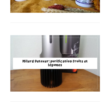
Milerd Detoxer: purification fruits et
légumes