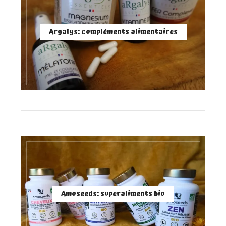
Argalys: compléments alimentaires
Amoseeds: superaliments bio