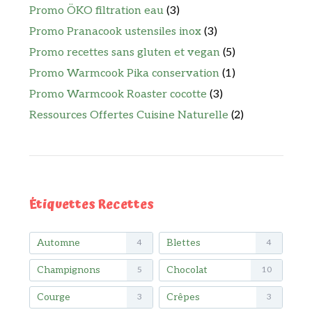
Promo ÖKO filtration eau
(3)
Promo Pranacook ustensiles inox
(3)
Promo recettes sans gluten et vegan
(5)
Promo Warmcook Pika conservation
(1)
Promo Warmcook Roaster cocotte
(3)
Ressources Offertes Cuisine Naturelle
(2)
Étiquettes Recettes
Automne
Blettes
4
4
Champignons
Chocolat
5
10
Courge
Crêpes
3
3