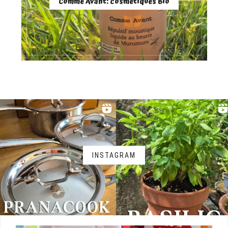
Comme Avant: cosmétiques Bio
INSTAGRAM