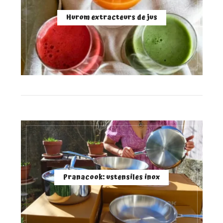
Hurom extracteurs de jus
Pranacook: ustensiles inox