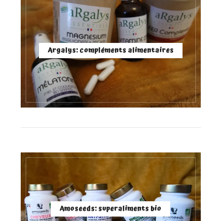
Argalys: compléments alimentaires
Amoseeds: superaliments bio