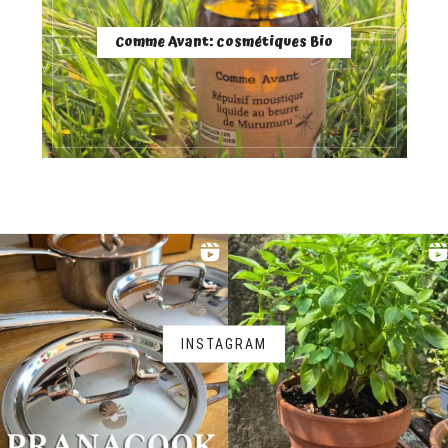
Comme Avant: cosmétiques Bio
INSTAGRAM