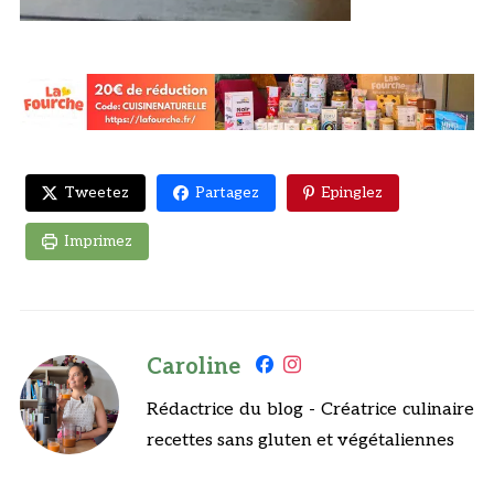
Tweetez
Partagez
Epinglez
Imprimez
Caroline
Rédactrice du blog - Créatrice culinaire
recettes sans gluten et végétaliennes