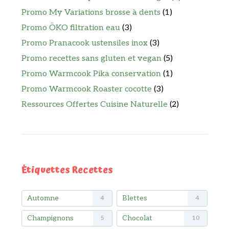
Promo My Variations brosse à dents
(1)
Promo ÖKO filtration eau
(3)
Promo Pranacook ustensiles inox
(3)
Promo recettes sans gluten et vegan
(5)
Promo Warmcook Pika conservation
(1)
Promo Warmcook Roaster cocotte
(3)
Ressources Offertes Cuisine Naturelle
(2)
Étiquettes Recettes
Automne
Blettes
4
4
Champignons
Chocolat
5
10