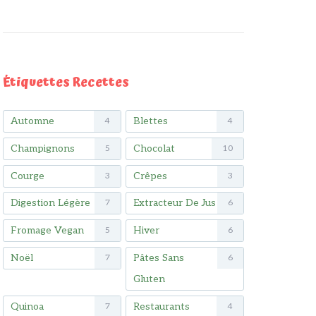
Étiquettes Recettes
Automne
Blettes
4
4
Champignons
Chocolat
5
10
Courge
Crêpes
3
3
Digestion Légère
Extracteur De Jus
7
6
Fromage Vegan
Hiver
5
6
Noël
Pâtes Sans
7
6
Gluten
Quinoa
Restaurants
7
4