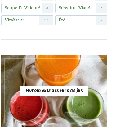
Soupe Et Velouté
Substitut Viande
3
7
Vitaliseur
Été
17
5
Hurom extracteurs de jus