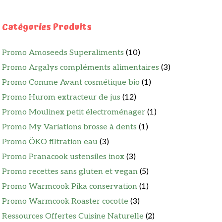
Catégories Produits
Promo Amoseeds Superaliments
(10)
Promo Argalys compléments alimentaires
(3)
Promo Comme Avant cosmétique bio
(1)
Promo Hurom extracteur de jus
(12)
Promo Moulinex petit électroménager
(1)
Promo My Variations brosse à dents
(1)
Promo ÖKO filtration eau
(3)
Promo Pranacook ustensiles inox
(3)
Promo recettes sans gluten et vegan
(5)
Promo Warmcook Pika conservation
(1)
Promo Warmcook Roaster cocotte
(3)
Ressources Offertes Cuisine Naturelle
(2)