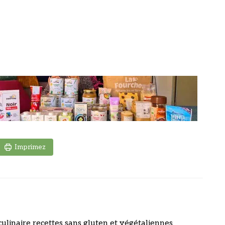
Imprimez
culinaire recettes sans gluten et végétaliennes