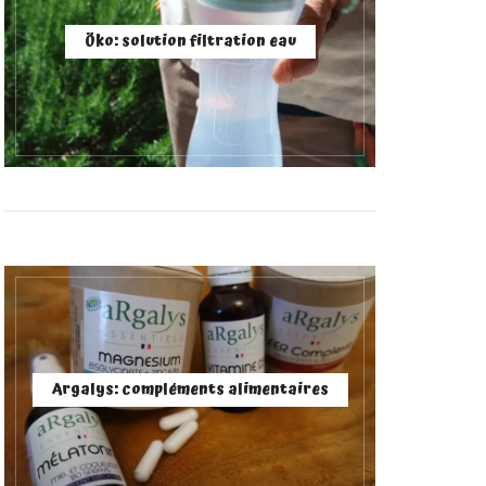
Öko: solution filtration eau
Argalys: compléments alimentaires