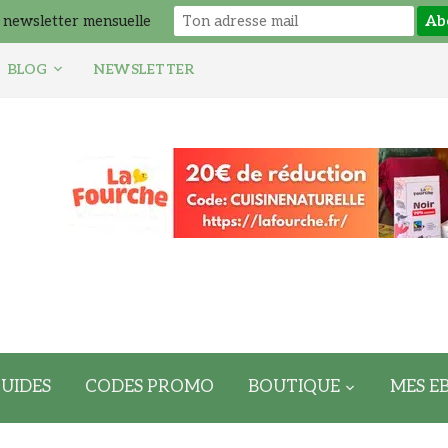
 newsletter mensuelle
BLOG
NEWSLETTER
UIDES
CODES PROMO
BOUTIQUE
MES E