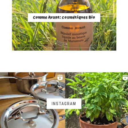
Comme Avant: cosmétiques Bio
INSTAGRAM