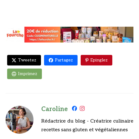
Tweetez
Partagez
Epinglez
Imprimez
Caroline
Rédactrice du blog - Créatrice culinaire
recettes sans gluten et végétaliennes