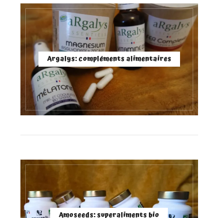
Argalys: compléments alimentaires
Amoseeds: superaliments bio