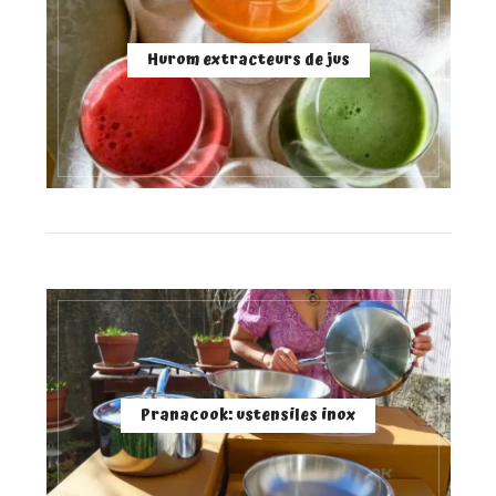
Hurom extracteurs de jus
Pranacook: ustensiles inox