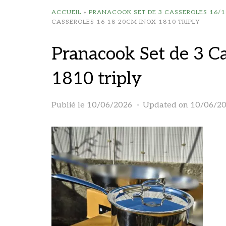
ACCUEIL
»
PRANACOOK SET DE 3 CASSEROLES 16/1
CASSEROLES 16 18 20CM INOX 1810 TRIPLY
Pranacook Set de 3 C
1810 triply
Publié le
10/06/2026
Updated on 10/06/2