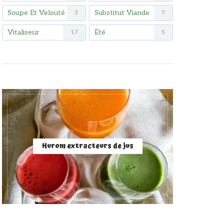
Soupe Et Velouté
Substitut Viande
3
7
Vitaliseur
Été
17
5
Hurom extracteurs de jus