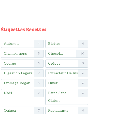
Étiquettes Recettes
Automne
Blettes
4
4
Champignons
Chocolat
5
10
Courge
Crêpes
3
3
Digestion Légère
Extracteur De Jus
7
6
Fromage Vegan
Hiver
5
6
Noël
Pâtes Sans
7
6
Gluten
Quinoa
Restaurants
7
4