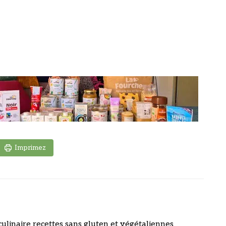
Imprimez
culinaire recettes sans gluten et végétaliennes