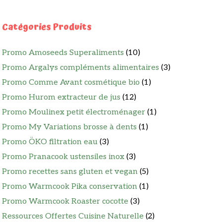
Catégories Produits
Promo Amoseeds Superaliments
(10)
Promo Argalys compléments alimentaires
(3)
Promo Comme Avant cosmétique bio
(1)
Promo Hurom extracteur de jus
(12)
Promo Moulinex petit électroménager
(1)
Promo My Variations brosse à dents
(1)
Promo ÖKO filtration eau
(3)
Promo Pranacook ustensiles inox
(3)
Promo recettes sans gluten et vegan
(5)
Promo Warmcook Pika conservation
(1)
Promo Warmcook Roaster cocotte
(3)
Ressources Offertes Cuisine Naturelle
(2)