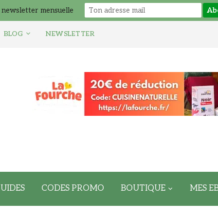
 newsletter mensuelle
BLOG
NEWSLETTER
UIDES
CODES PROMO
BOUTIQUE
MES E