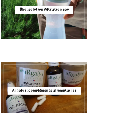
Öko: solution filtration eau
Argalys: compléments alimentaires