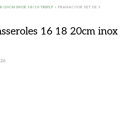
8/20CM INOX 18/10 TRIPLY
»
PRANACOOK SET DE 3
asseroles 16 18 20cm inox
026