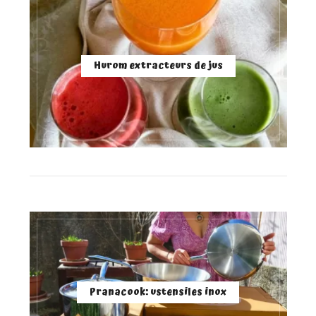
Hurom extracteurs de jus
Pranacook: ustensiles inox