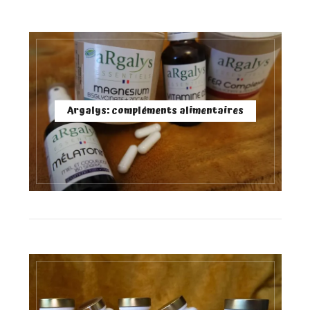
Argalys: compléments alimentaires