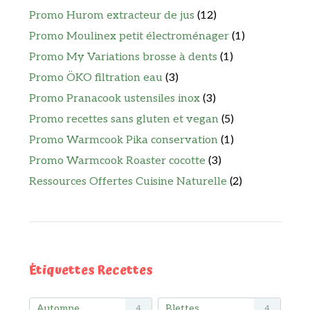
Promo Hurom extracteur de jus
(12)
Promo Moulinex petit électroménager
(1)
Promo My Variations brosse à dents
(1)
Promo ÖKO filtration eau
(3)
Promo Pranacook ustensiles inox
(3)
Promo recettes sans gluten et vegan
(5)
Promo Warmcook Pika conservation
(1)
Promo Warmcook Roaster cocotte
(3)
Ressources Offertes Cuisine Naturelle
(2)
Étiquettes Recettes
Automne
Blettes
4
4