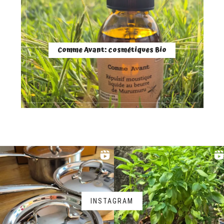
Comme Avant: cosmétiques Bio
INSTAGRAM