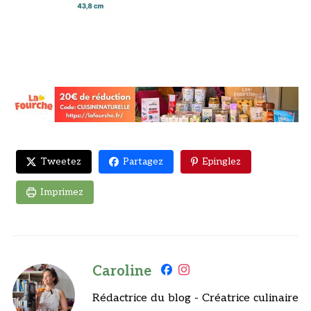
Tweetez
Partagez
Epinglez
Imprimez
Caroline
Rédactrice du blog - Créatrice culinaire