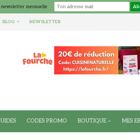
 newsletter mensuelle
BLOG
NEWSLETTER
UIDES
CODES PROMO
BOUTIQUE
MES E