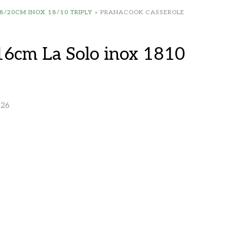
8/20CM INOX 18/10 TRIPLY
»
PRANACOOK CASSEROLE
16cm La Solo inox 1810
026