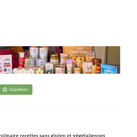
Imprimez
culinaire recettes sans gluten et végétaliennes