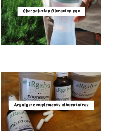
Öko: solution filtration eau
Argalys: compléments alimentaires