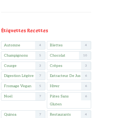
Étiquettes Recettes
Automne
Blettes
4
4
Champignons
Chocolat
5
10
Courge
Crêpes
3
3
Digestion Légère
Extracteur De Jus
7
6
Fromage Vegan
Hiver
5
6
Noël
Pâtes Sans
7
6
Gluten
Quinoa
Restaurants
7
4