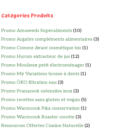
Catégories Produits
Promo Amoseeds Superaliments
(10)
Promo Argalys compléments alimentaires
(3)
Promo Comme Avant cosmétique bio
(1)
Promo Hurom extracteur de jus
(12)
Promo Moulinex petit électroménager
(1)
Promo My Variations brosse à dents
(1)
Promo ÖKO filtration eau
(3)
Promo Pranacook ustensiles inox
(3)
Promo recettes sans gluten et vegan
(5)
Promo Warmcook Pika conservation
(1)
Promo Warmcook Roaster cocotte
(3)
Ressources Offertes Cuisine Naturelle
(2)