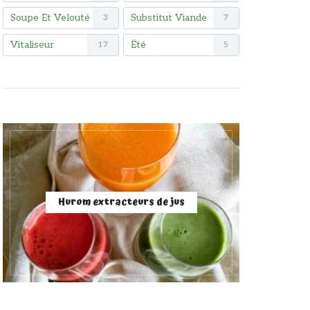
Soupe Et Velouté
Substitut Viande
3
7
Vitaliseur
Été
17
5
Hurom extracteurs de jus