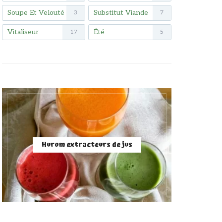
Soupe Et Velouté
Substitut Viande
3
7
Vitaliseur
Été
17
5
Hurom extracteurs de jus