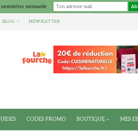
 newsletter mensuelle
BLOG
NEWSLETTER
UIDES
CODES PROMO
BOUTIQUE
MES E