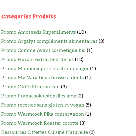
Catégories Produits
Promo Amoseeds Superaliments
(10)
Promo Argalys compléments alimentaires
(3)
Promo Comme Avant cosmétique bio
(1)
Promo Hurom extracteur de jus
(12)
Promo Moulinex petit électroménager
(1)
Promo My Variations brosse à dents
(1)
Promo ÖKO filtration eau
(3)
Promo Pranacook ustensiles inox
(3)
Promo recettes sans gluten et vegan
(5)
Promo Warmcook Pika conservation
(1)
Promo Warmcook Roaster cocotte
(3)
Ressources Offertes Cuisine Naturelle
(2)