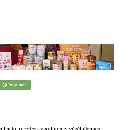
Imprimez
culinaire recettes sans gluten et végétaliennes