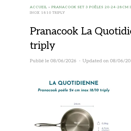
ACCUEIL
»
PRANACOOK SET 3 POÊLES 20-24-28CM I
INOX 1810 TRIPLY
Pranacook La Quotid
triply
Publié le
08/06/2026
Updated on 08/06/20