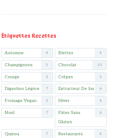
Étiquettes Recettes
Automne
Blettes
4
4
Champignons
Chocolat
5
10
Courge
Crêpes
3
3
Digestion Légère
Extracteur De Jus
7
6
Fromage Vegan
Hiver
5
6
Noël
Pâtes Sans
7
6
Gluten
Quinoa
Restaurants
7
4