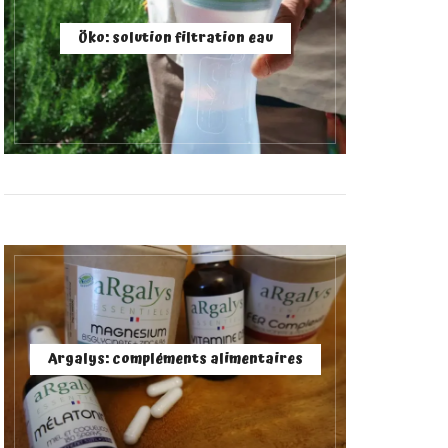
Öko: solution filtration eau
Argalys: compléments alimentaires