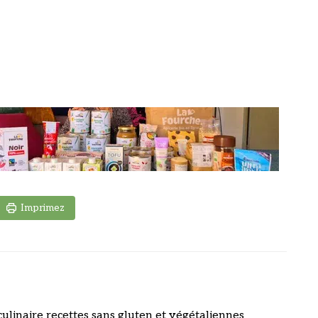
Imprimez
culinaire recettes sans gluten et végétaliennes