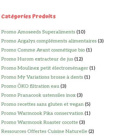
Catégories Produits
Promo Amoseeds Superaliments
(10)
Promo Argalys compléments alimentaires
(3)
Promo Comme Avant cosmétique bio
(1)
Promo Hurom extracteur de jus
(12)
Promo Moulinex petit électroménager
(1)
Promo My Variations brosse à dents
(1)
Promo ÖKO filtration eau
(3)
Promo Pranacook ustensiles inox
(3)
Promo recettes sans gluten et vegan
(5)
Promo Warmcook Pika conservation
(1)
Promo Warmcook Roaster cocotte
(3)
Ressources Offertes Cuisine Naturelle
(2)