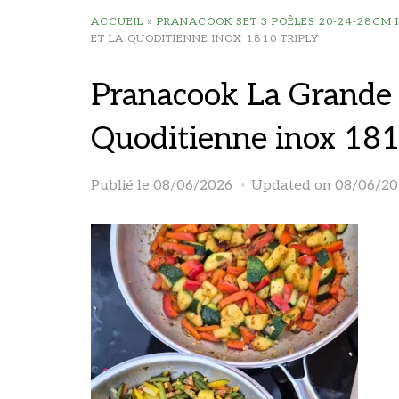
ACCUEIL
»
PRANACOOK SET 3 POÊLES 20-24-28CM I
ET LA QUODITIENNE INOX 1810 TRIPLY
Pranacook La Grande 
Quoditienne inox 181
Publié le
08/06/2026
Updated on 08/06/20