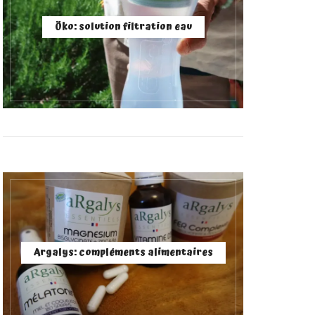
Öko: solution filtration eau
Argalys: compléments alimentaires