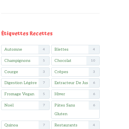
Étiquettes Recettes
Automne
Blettes
4
4
Champignons
Chocolat
5
10
Courge
Crêpes
3
3
Digestion Légère
Extracteur De Jus
7
6
Fromage Vegan
Hiver
5
6
Noël
Pâtes Sans
7
6
Gluten
Quinoa
Restaurants
7
4