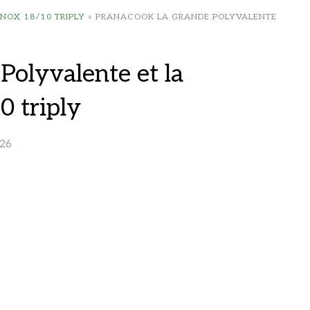
NOX 18/10 TRIPLY
»
PRANACOOK LA GRANDE POLYVALENTE
Polyvalente et la
0 triply
26