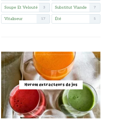
Soupe Et Velouté
Substitut Viande
3
7
Vitaliseur
Été
17
5
Hurom extracteurs de jus