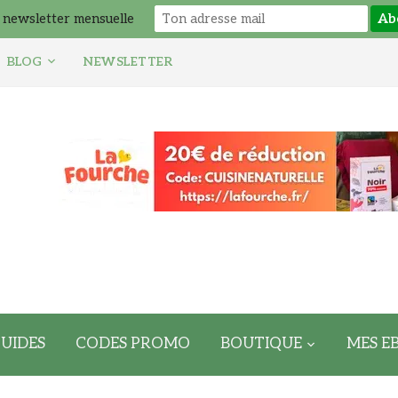
 newsletter mensuelle
BLOG
NEWSLETTER
UIDES
CODES PROMO
BOUTIQUE
MES E