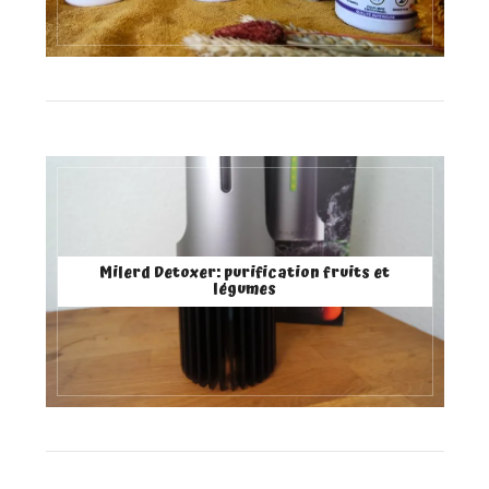
Milerd Detoxer: purification fruits et
légumes