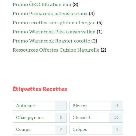
Promo ÖKO filtration eau
(3)
Promo Pranacook ustensiles inox
(3)
Promo recettes sans gluten et vegan
(5)
Promo Warmcook Pika conservation
(1)
Promo Warmcook Roaster cocotte
(3)
Ressources Offertes Cuisine Naturelle
(2)
Étiquettes Recettes
Automne
Blettes
4
4
Champignons
Chocolat
5
10
Courge
Crêpes
3
3