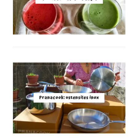
Pranacook: ustensiles inox