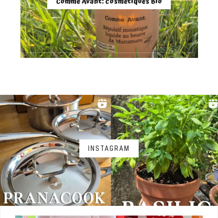
Comme Avant: cosmétiques Bio
INSTAGRAM