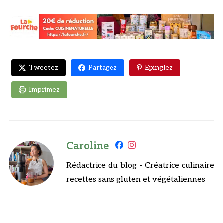
Tweetez
Partagez
Epinglez
Imprimez
Caroline
Rédactrice du blog - Créatrice culinaire
recettes sans gluten et végétaliennes