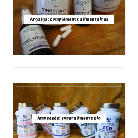
Argalys: compléments alimentaires
Amoseeds: superaliments bio