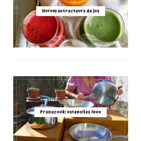
Hurom extracteurs de jus
Pranacook: ustensiles inox