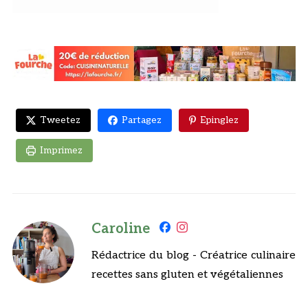
Tweetez
Partagez
Epinglez
Imprimez
Caroline
Rédactrice du blog - Créatrice culinaire
recettes sans gluten et végétaliennes