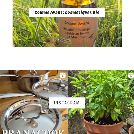
Comme Avant: cosmétiques Bio
INSTAGRAM