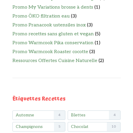
Promo My Variations brosse à dents
(1)
Promo ÖKO filtration eau
(3)
Promo Pranacook ustensiles inox
(3)
Promo recettes sans gluten et vegan
(5)
Promo Warmcook Pika conservation
(1)
Promo Warmcook Roaster cocotte
(3)
Ressources Offertes Cuisine Naturelle
(2)
Étiquettes Recettes
Automne
Blettes
4
4
Champignons
Chocolat
5
10