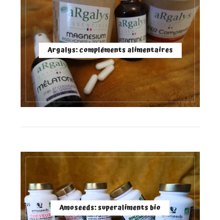
Argalys: compléments alimentaires
Amoseeds: superaliments bio