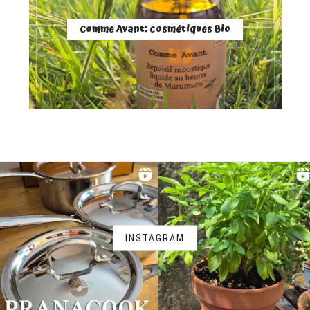
Comme Avant: cosmétiques Bio
INSTAGRAM