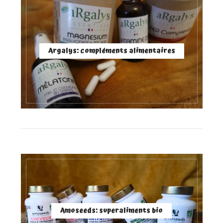
Argalys: compléments alimentaires
Amoseeds: superaliments bio