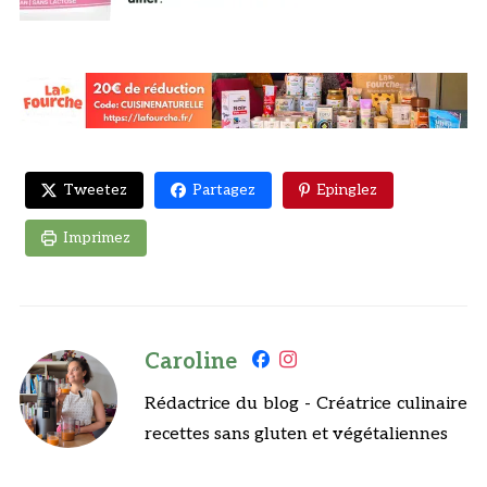
Tweetez
Partagez
Epinglez
Imprimez
Caroline
Rédactrice du blog - Créatrice culinaire
recettes sans gluten et végétaliennes