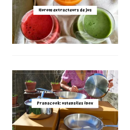
Hurom extracteurs de jus
Pranacook: ustensiles inox