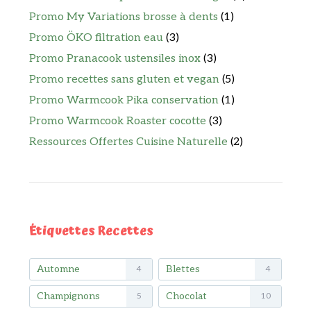
Promo My Variations brosse à dents
(1)
Promo ÖKO filtration eau
(3)
Promo Pranacook ustensiles inox
(3)
Promo recettes sans gluten et vegan
(5)
Promo Warmcook Pika conservation
(1)
Promo Warmcook Roaster cocotte
(3)
Ressources Offertes Cuisine Naturelle
(2)
Étiquettes Recettes
Automne
Blettes
4
4
Champignons
Chocolat
5
10