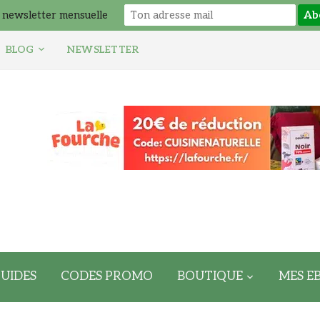
 newsletter mensuelle
BLOG
NEWSLETTER
UIDES
CODES PROMO
BOUTIQUE
MES E