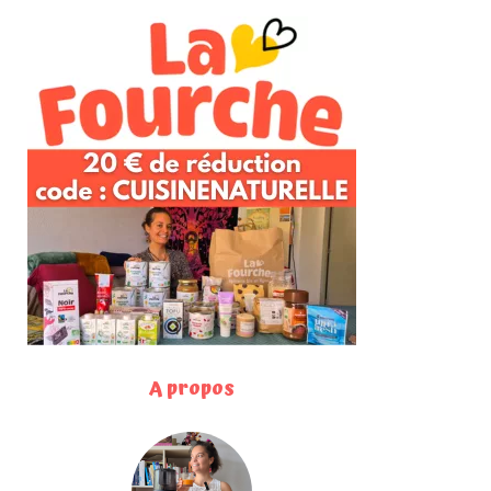
A propos