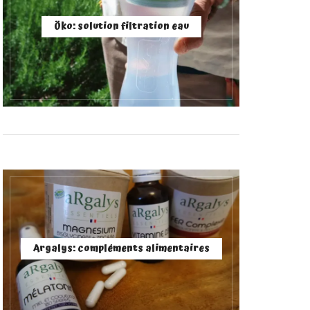
Öko: solution filtration eau
Argalys: compléments alimentaires