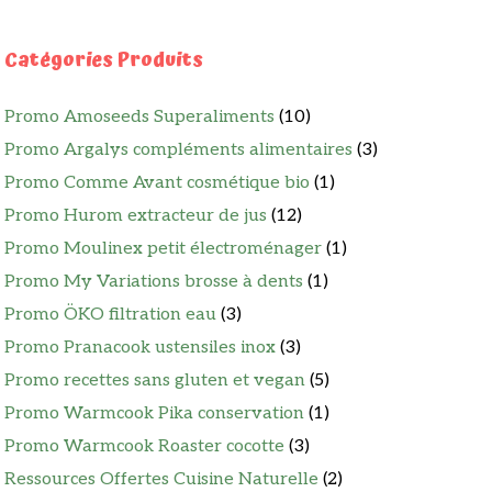
Catégories Produits
Promo Amoseeds Superaliments
(10)
Promo Argalys compléments alimentaires
(3)
Promo Comme Avant cosmétique bio
(1)
Promo Hurom extracteur de jus
(12)
Promo Moulinex petit électroménager
(1)
Promo My Variations brosse à dents
(1)
Promo ÖKO filtration eau
(3)
Promo Pranacook ustensiles inox
(3)
Promo recettes sans gluten et vegan
(5)
Promo Warmcook Pika conservation
(1)
Promo Warmcook Roaster cocotte
(3)
Ressources Offertes Cuisine Naturelle
(2)