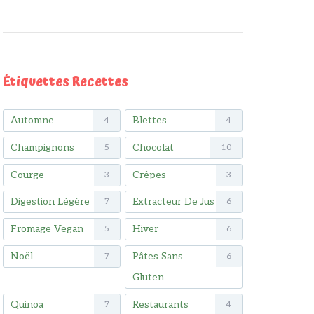
Étiquettes Recettes
Automne
Blettes
4
4
Champignons
Chocolat
5
10
Courge
Crêpes
3
3
Digestion Légère
Extracteur De Jus
7
6
Fromage Vegan
Hiver
5
6
Noël
Pâtes Sans
7
6
Gluten
Quinoa
Restaurants
7
4