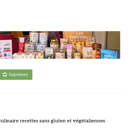
Imprimez
culinaire recettes sans gluten et végétaliennes