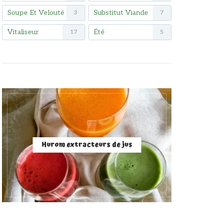
Soupe Et Velouté
Substitut Viande
3
7
Vitaliseur
Été
17
5
Hurom extracteurs de jus