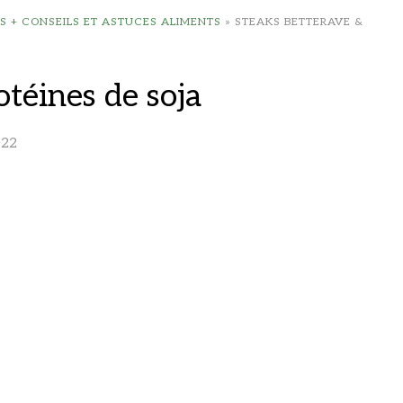
ES + CONSEILS ET ASTUCES ALIMENTS
»
STEAKS BETTERAVE &
otéines de soja
022