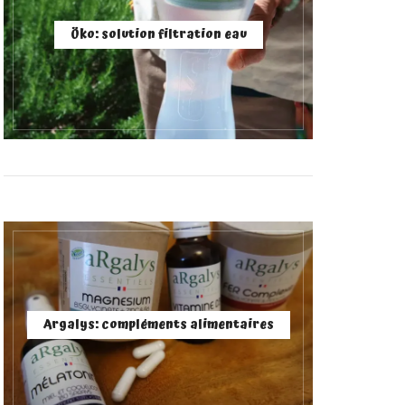
Öko: solution filtration eau
Argalys: compléments alimentaires