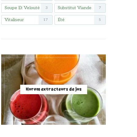
Soupe Et Velouté
Substitut Viande
3
7
Vitaliseur
Été
17
5
Hurom extracteurs de jus