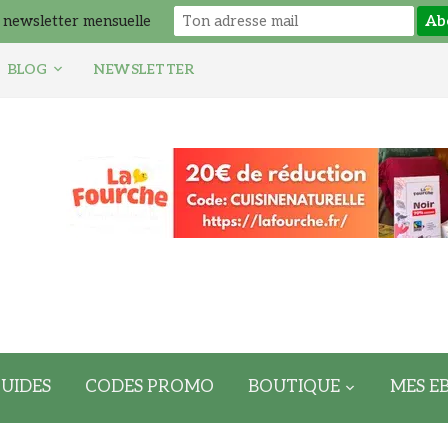
 newsletter mensuelle
BLOG
NEWSLETTER
UIDES
CODES PROMO
BOUTIQUE
MES E