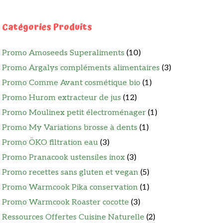
Catégories Produits
Promo Amoseeds Superaliments
(10)
Promo Argalys compléments alimentaires
(3)
Promo Comme Avant cosmétique bio
(1)
Promo Hurom extracteur de jus
(12)
Promo Moulinex petit électroménager
(1)
Promo My Variations brosse à dents
(1)
Promo ÖKO filtration eau
(3)
Promo Pranacook ustensiles inox
(3)
Promo recettes sans gluten et vegan
(5)
Promo Warmcook Pika conservation
(1)
Promo Warmcook Roaster cocotte
(3)
Ressources Offertes Cuisine Naturelle
(2)