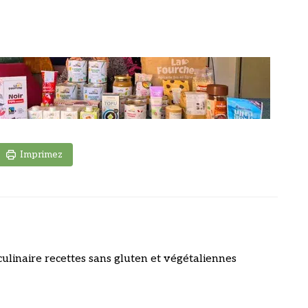
Imprimez
culinaire recettes sans gluten et végétaliennes