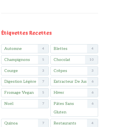
Étiquettes Recettes
Automne
Blettes
4
4
Champignons
Chocolat
5
10
Courge
Crêpes
3
3
Digestion Légère
Extracteur De Jus
7
6
Fromage Vegan
Hiver
5
6
Noël
Pâtes Sans
7
6
Gluten
Quinoa
Restaurants
7
4