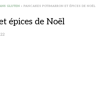
SANS GLUTEN
»
PANCAKES POTIMARRON ET ÉPICES DE NOËL
t épices de Noël
022