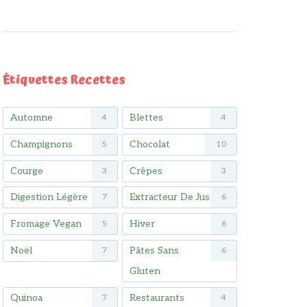
Étiquettes Recettes
Automne
Blettes
4
4
Champignons
Chocolat
5
10
Courge
Crêpes
3
3
Digestion Légère
Extracteur De Jus
7
6
Fromage Vegan
Hiver
5
6
Noël
Pâtes Sans
7
6
Gluten
Quinoa
Restaurants
7
4