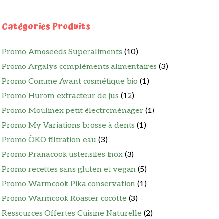
Catégories Produits
Promo Amoseeds Superaliments
(10)
Promo Argalys compléments alimentaires
(3)
Promo Comme Avant cosmétique bio
(1)
Promo Hurom extracteur de jus
(12)
Promo Moulinex petit électroménager
(1)
Promo My Variations brosse à dents
(1)
Promo ÖKO filtration eau
(3)
Promo Pranacook ustensiles inox
(3)
Promo recettes sans gluten et vegan
(5)
Promo Warmcook Pika conservation
(1)
Promo Warmcook Roaster cocotte
(3)
Ressources Offertes Cuisine Naturelle
(2)