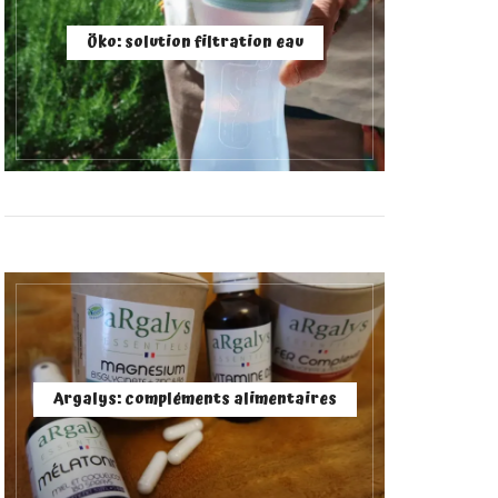
Öko: solution filtration eau
Argalys: compléments alimentaires