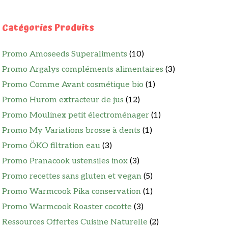
Catégories Produits
Promo Amoseeds Superaliments
(10)
Promo Argalys compléments alimentaires
(3)
Promo Comme Avant cosmétique bio
(1)
Promo Hurom extracteur de jus
(12)
Promo Moulinex petit électroménager
(1)
Promo My Variations brosse à dents
(1)
Promo ÖKO filtration eau
(3)
Promo Pranacook ustensiles inox
(3)
Promo recettes sans gluten et vegan
(5)
Promo Warmcook Pika conservation
(1)
Promo Warmcook Roaster cocotte
(3)
Ressources Offertes Cuisine Naturelle
(2)