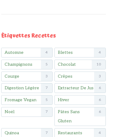
Étiquettes Recettes
Automne
Blettes
4
4
Champignons
Chocolat
5
10
Courge
Crêpes
3
3
Digestion Légère
Extracteur De Jus
7
6
Fromage Vegan
Hiver
5
6
Noël
Pâtes Sans
7
6
Gluten
Quinoa
Restaurants
7
4