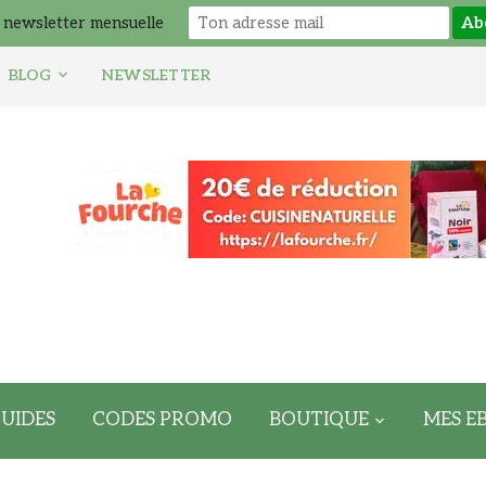
 newsletter mensuelle
BLOG
NEWSLETTER
UIDES
CODES PROMO
BOUTIQUE
MES E