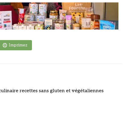
Imprimez
culinaire recettes sans gluten et végétaliennes