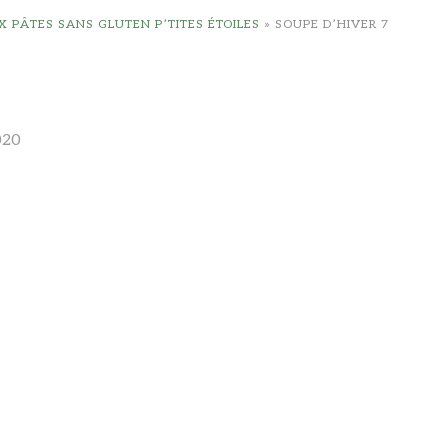
 PÂTES SANS GLUTEN P’TITES ÉTOILES
»
SOUPE D’HIVER 7
020