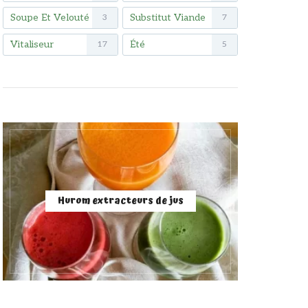
Soupe Et Velouté
Substitut Viande
3
7
Vitaliseur
Été
17
5
Hurom extracteurs de jus