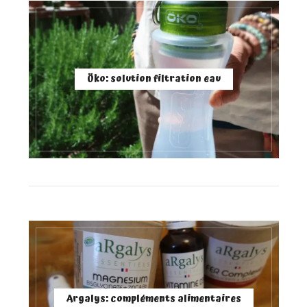
Öko: solution filtration eau
Argalys: compléments alimentaires