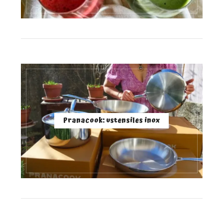
Pranacook: ustensiles inox