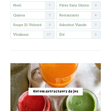
Noël
Pâtes Sans Gluten
7
6
Quinoa
Restaurants
7
4
Soupe Et Velouté
Substitut Viande
3
7
Vitaliseur
Été
17
5
Hurom extracteurs de jus