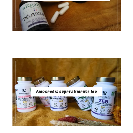
Amoseeds: superaliments bio