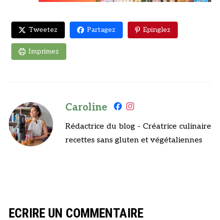
Tweetez
Partagez
Epinglez
Imprimez
Caroline
Rédactrice du blog - Créatrice culinaire
recettes sans gluten et végétaliennes
ECRIRE UN COMMENTAIRE