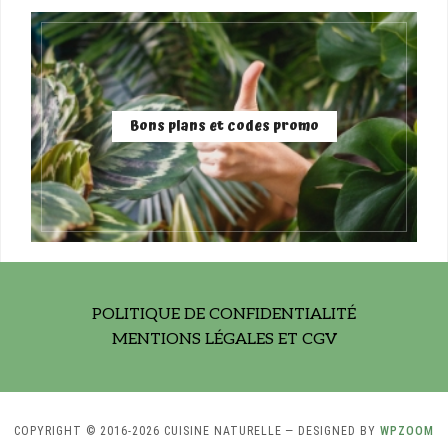
Bons plans et codes promo
POLITIQUE DE CONFIDENTIALITÉ
MENTIONS LÉGALES ET CGV
COPYRIGHT © 2016-2026 CUISINE NATURELLE
— DESIGNED BY
WPZOOM