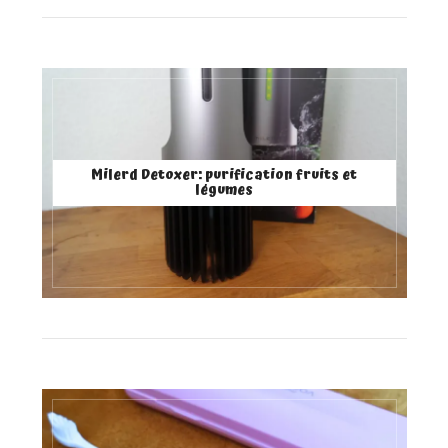
Milerd Detoxer: purification fruits et
légumes