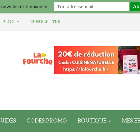
 newsletter mensuelle
BLOG
NEWSLETTER
UIDES
CODES PROMO
BOUTIQUE
MES E