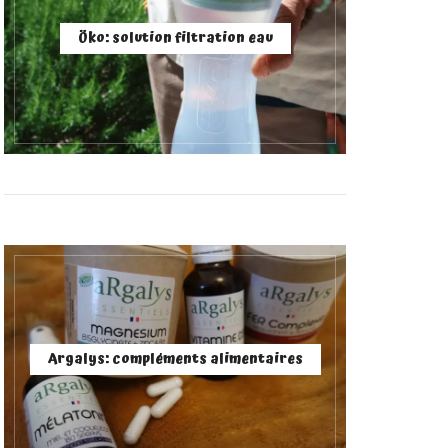
Öko: solution filtration eau
Argalys: compléments alimentaires