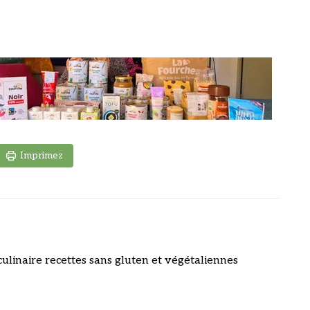
Imprimez
culinaire recettes sans gluten et végétaliennes