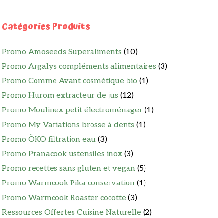
Catégories Produits
Promo Amoseeds Superaliments
(10)
Promo Argalys compléments alimentaires
(3)
Promo Comme Avant cosmétique bio
(1)
Promo Hurom extracteur de jus
(12)
Promo Moulinex petit électroménager
(1)
Promo My Variations brosse à dents
(1)
Promo ÖKO filtration eau
(3)
Promo Pranacook ustensiles inox
(3)
Promo recettes sans gluten et vegan
(5)
Promo Warmcook Pika conservation
(1)
Promo Warmcook Roaster cocotte
(3)
Ressources Offertes Cuisine Naturelle
(2)