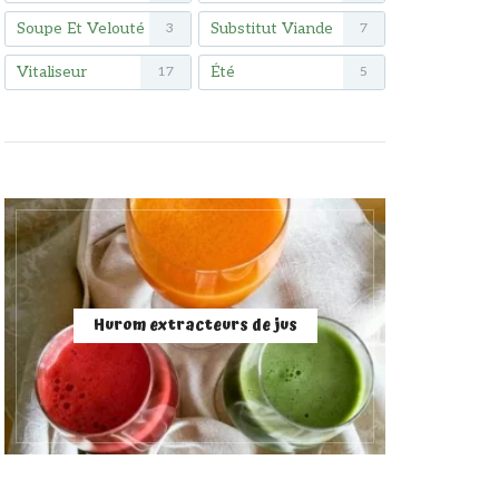
Soupe Et Velouté
Substitut Viande
3
7
Vitaliseur
Été
17
5
Hurom extracteurs de jus