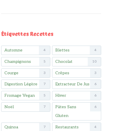
Étiquettes Recettes
Automne
Blettes
4
4
Champignons
Chocolat
5
10
Courge
Crêpes
3
3
Digestion Légère
Extracteur De Jus
7
6
Fromage Vegan
Hiver
5
6
Noël
Pâtes Sans
7
6
Gluten
Quinoa
Restaurants
7
4