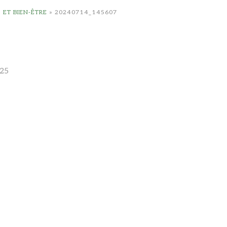
ET BIEN-ÊTRE
»
20240714_145607
25