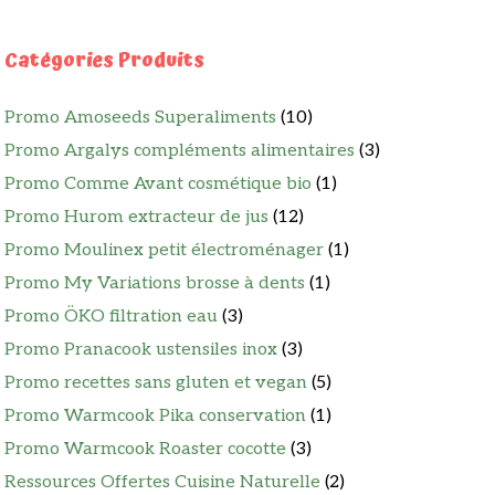
Catégories Produits
Promo Amoseeds Superaliments
(10)
Promo Argalys compléments alimentaires
(3)
Promo Comme Avant cosmétique bio
(1)
Promo Hurom extracteur de jus
(12)
Promo Moulinex petit électroménager
(1)
Promo My Variations brosse à dents
(1)
Promo ÖKO filtration eau
(3)
Promo Pranacook ustensiles inox
(3)
Promo recettes sans gluten et vegan
(5)
Promo Warmcook Pika conservation
(1)
Promo Warmcook Roaster cocotte
(3)
Ressources Offertes Cuisine Naturelle
(2)