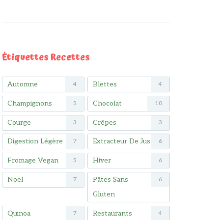
Étiquettes Recettes
Automne
Blettes
4
4
Champignons
Chocolat
5
10
Courge
Crêpes
3
3
Digestion Légère
Extracteur De Jus
7
6
Fromage Vegan
Hiver
5
6
Noël
Pâtes Sans
7
6
Gluten
Quinoa
Restaurants
7
4