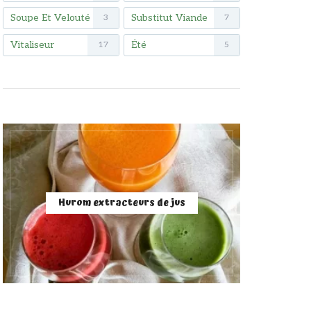
Soupe Et Velouté
Substitut Viande
3
7
Vitaliseur
Été
17
5
Hurom extracteurs de jus