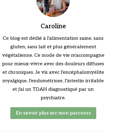
Caroline
Ce blog est dédié à l'alimentation saine, sans
gluten, sans lait et plus généralement
végétalienne. Ce mode de vie m'accompagne
pour mieux-vivre avec des douleurs diffuses
et chroniques. Je vis avec l'encéphalomyélite
myalgique, l'endométriose, l'intestin irritable
et j'ai un TDAH diagnostiqué par un
psychiatre.
En savoir plus sur mon parcours