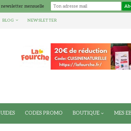
 newsletter mensuelle
BLOG
NEWSLETTER
UIDES
CODES PROMO
BOUTIQUE
MES E