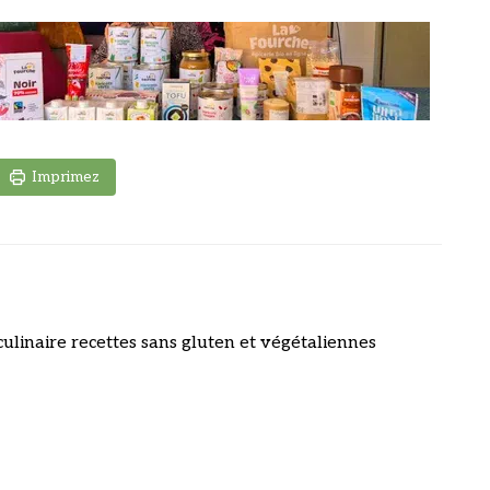
Imprimez
culinaire recettes sans gluten et végétaliennes