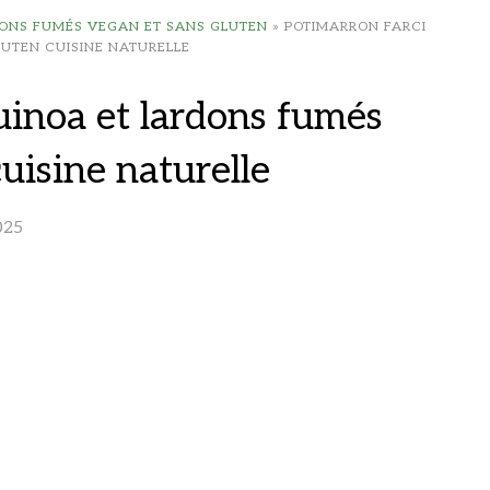
DONS FUMÉS VEGAN ET SANS GLUTEN
»
POTIMARRON FARCI
UTEN CUISINE NATURELLE
uinoa et lardons fumés
uisine naturelle
025