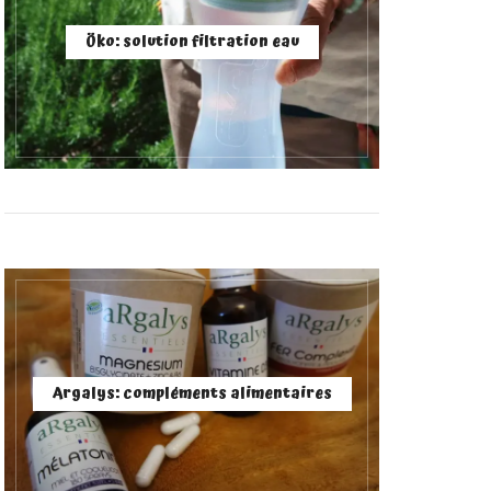
Öko: solution filtration eau
Argalys: compléments alimentaires