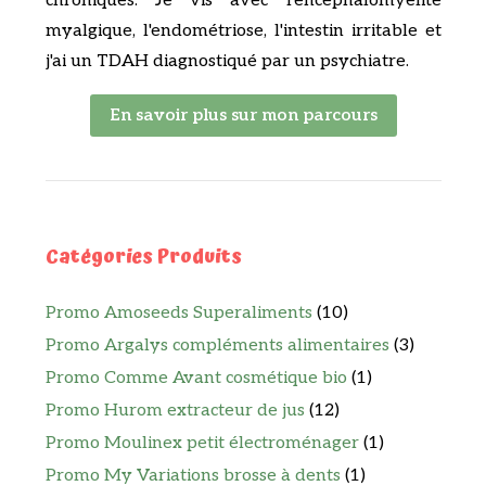
chroniques. Je vis avec l'encéphalomyélite
myalgique, l'endométriose, l'intestin irritable et
j'ai un TDAH diagnostiqué par un psychiatre.
En savoir plus sur mon parcours
Catégories Produits
Promo Amoseeds Superaliments
(10)
Promo Argalys compléments alimentaires
(3)
Promo Comme Avant cosmétique bio
(1)
Promo Hurom extracteur de jus
(12)
Promo Moulinex petit électroménager
(1)
Promo My Variations brosse à dents
(1)