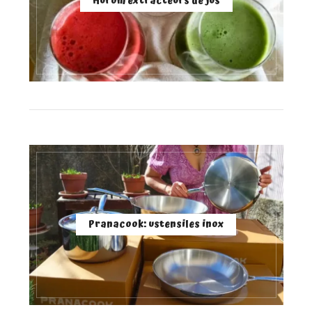
Hurom extracteurs de jus
Pranacook: ustensiles inox