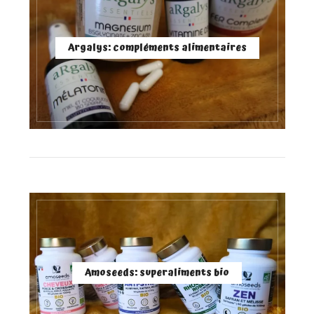
Argalys: compléments alimentaires
Amoseeds: superaliments bio