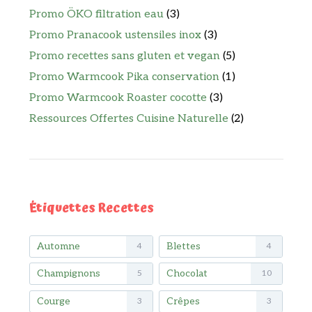
Promo ÖKO filtration eau
(3)
Promo Pranacook ustensiles inox
(3)
Promo recettes sans gluten et vegan
(5)
Promo Warmcook Pika conservation
(1)
Promo Warmcook Roaster cocotte
(3)
Ressources Offertes Cuisine Naturelle
(2)
Étiquettes Recettes
Automne
Blettes
4
4
Champignons
Chocolat
5
10
Courge
Crêpes
3
3