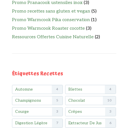
Promo Pranacook ustensiles inox
(3)
Promo recettes sans gluten et vegan
(5)
Promo Warmcook Pika conservation
(1)
Promo Warmcook Roaster cocotte
(3)
Ressources Offertes Cuisine Naturelle
(2)
Étiquettes Recettes
Automne
Blettes
4
4
Champignons
Chocolat
5
10
Courge
Crêpes
3
3
Digestion Légère
Extracteur De Jus
7
6