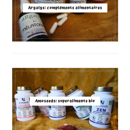
Argalys: compléments alimentaires
Amoseeds: superaliments bio