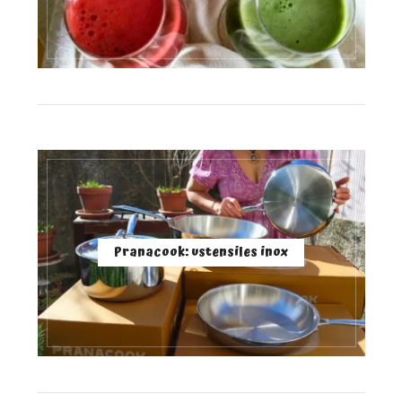
Pranacook: ustensiles inox