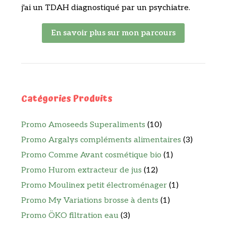
j'ai un TDAH diagnostiqué par un psychiatre.
En savoir plus sur mon parcours
Catégories Produits
Promo Amoseeds Superaliments
(10)
Promo Argalys compléments alimentaires
(3)
Promo Comme Avant cosmétique bio
(1)
Promo Hurom extracteur de jus
(12)
Promo Moulinex petit électroménager
(1)
Promo My Variations brosse à dents
(1)
Promo ÖKO filtration eau
(3)