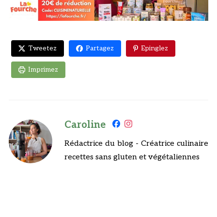
Tweetez
Partagez
Epinglez
Imprimez
Caroline
Rédactrice du blog - Créatrice culinaire
recettes sans gluten et végétaliennes