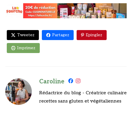
Tweetez
Partagez
Epinglez
Imprimez
Caroline
Rédactrice du blog - Créatrice culinaire
recettes sans gluten et végétaliennes