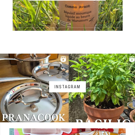
INSTAGRAM