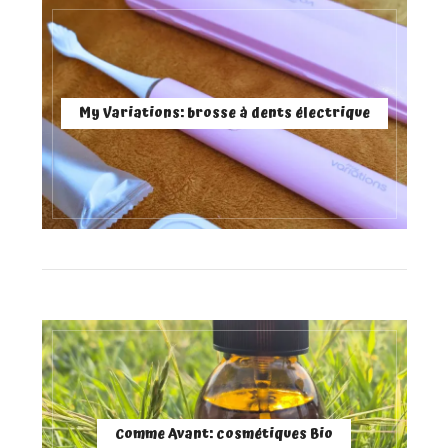
My Variations: brosse à dents électrique
Comme Avant: cosmétiques Bio