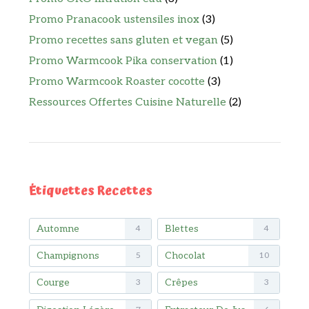
Promo Pranacook ustensiles inox
(3)
Promo recettes sans gluten et vegan
(5)
Promo Warmcook Pika conservation
(1)
Promo Warmcook Roaster cocotte
(3)
Ressources Offertes Cuisine Naturelle
(2)
Étiquettes Recettes
Automne
Blettes
4
4
Champignons
Chocolat
5
10
Courge
Crêpes
3
3