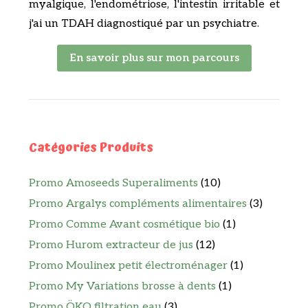
myalgique, l'endométriose, l'intestin irritable et
j'ai un TDAH diagnostiqué par un psychiatre.
En savoir plus sur mon parcours
Catégories Produits
Promo Amoseeds Superaliments
(10)
Promo Argalys compléments alimentaires
(3)
Promo Comme Avant cosmétique bio
(1)
Promo Hurom extracteur de jus
(12)
Promo Moulinex petit électroménager
(1)
Promo My Variations brosse à dents
(1)
Promo ÖKO filtration eau
(3)