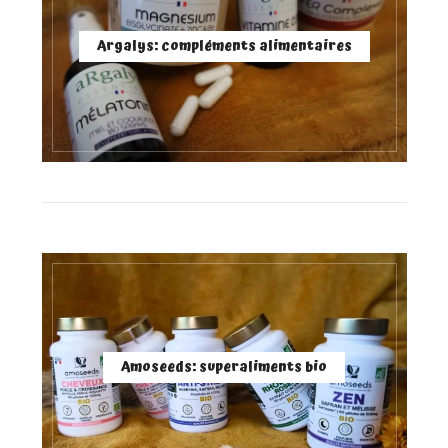
Argalys: compléments alimentaires
Amoseeds: superaliments bio