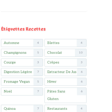
Étiquettes Recettes
Automne
Blettes
4
4
Champignons
Chocolat
5
10
Courge
Crêpes
3
3
Digestion Légère
Extracteur De Jus
7
6
Fromage Vegan
Hiver
5
6
Noël
Pâtes Sans
7
6
Gluten
Quinoa
Restaurants
7
4