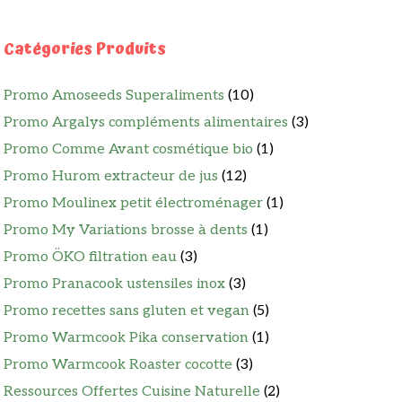
Catégories Produits
Promo Amoseeds Superaliments
(10)
Promo Argalys compléments alimentaires
(3)
Promo Comme Avant cosmétique bio
(1)
Promo Hurom extracteur de jus
(12)
Promo Moulinex petit électroménager
(1)
Promo My Variations brosse à dents
(1)
Promo ÖKO filtration eau
(3)
Promo Pranacook ustensiles inox
(3)
Promo recettes sans gluten et vegan
(5)
Promo Warmcook Pika conservation
(1)
Promo Warmcook Roaster cocotte
(3)
Ressources Offertes Cuisine Naturelle
(2)