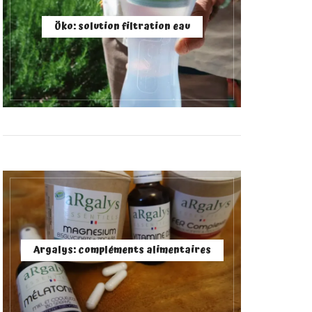
Öko: solution filtration eau
Argalys: compléments alimentaires