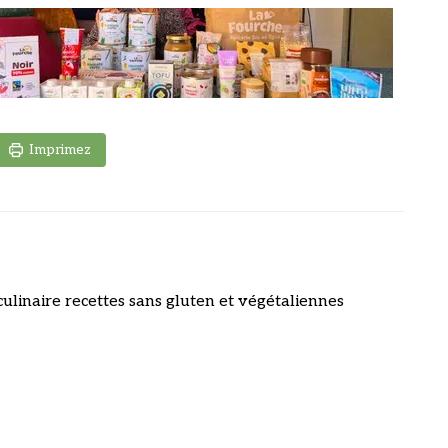
Imprimez
culinaire recettes sans gluten et végétaliennes