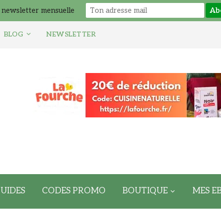
 newsletter mensuelle
BLOG
NEWSLETTER
UIDES
CODES PROMO
BOUTIQUE
MES E