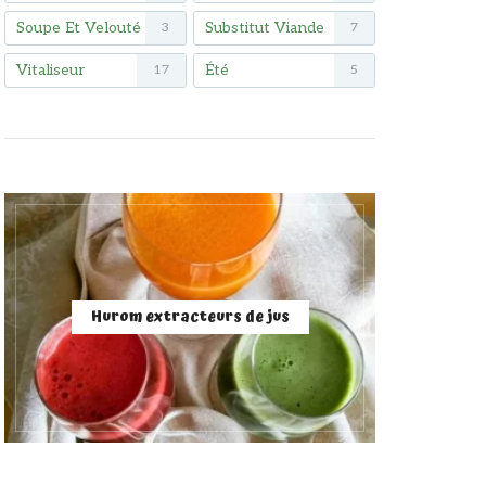
Soupe Et Velouté
Substitut Viande
3
7
Vitaliseur
Été
17
5
Hurom extracteurs de jus