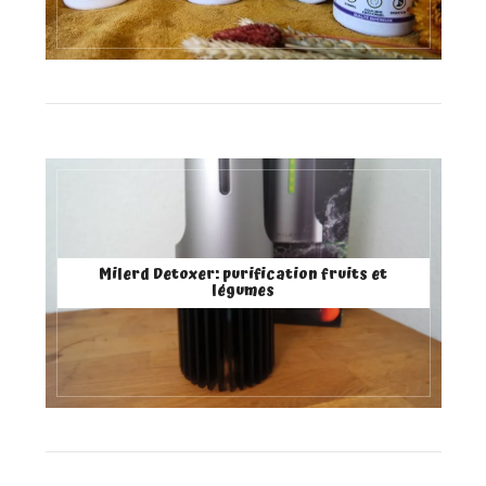
Milerd Detoxer: purification fruits et
légumes