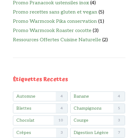
Promo Pranacook ustensiles inox
(4)
Promo recettes sans gluten et vegan
(5)
Promo Warmcook Pika conservation
(1)
Promo Warmcook Roaster cocotte
(3)
Ressources Offertes Cuisine Naturelle
(2)
Étiquettes Recettes
Automne
Banane
4
4
Blettes
Champignons
4
5
Chocolat
Courge
10
3
Crêpes
Digestion Légère
3
7