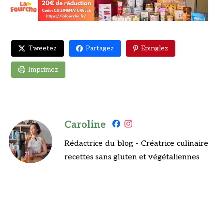
Tweetez
Partagez
Epinglez
Imprimez
Caroline
Rédactrice du blog - Créatrice culinaire
recettes sans gluten et végétaliennes