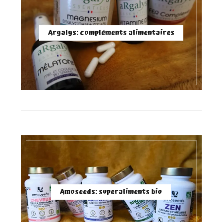
Argalys: compléments alimentaires
Amoseeds: superaliments bio