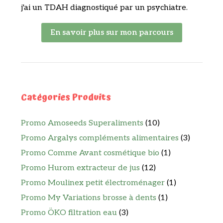
j'ai un TDAH diagnostiqué par un psychiatre.
En savoir plus sur mon parcours
Catégories Produits
Promo Amoseeds Superaliments
(10)
Promo Argalys compléments alimentaires
(3)
Promo Comme Avant cosmétique bio
(1)
Promo Hurom extracteur de jus
(12)
Promo Moulinex petit électroménager
(1)
Promo My Variations brosse à dents
(1)
Promo ÖKO filtration eau
(3)