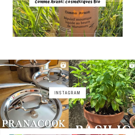
Comme Avant: cosmétiques Bio
INSTAGRAM