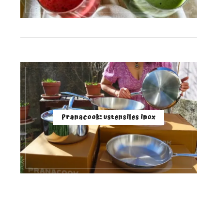
Pranacook: ustensiles inox