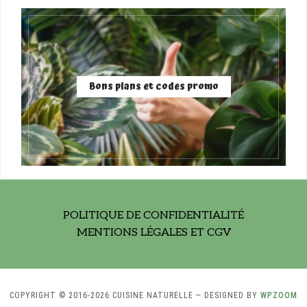
Bons plans et codes promo
POLITIQUE DE CONFIDENTIALITÉ
MENTIONS LÉGALES ET CGV
COPYRIGHT © 2016-2026 CUISINE NATURELLE
— DESIGNED BY
WPZOOM