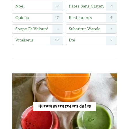
Noël
Pâtes Sans Gluten
7
6
Quinoa
Restaurants
7
4
Soupe Et Velouté
Substitut Viande
3
7
Vitaliseur
Été
17
5
Hurom extracteurs de jus