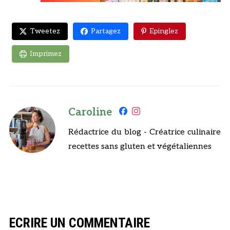
Tweetez
Partagez
Epinglez
Imprimez
Caroline
Rédactrice du blog - Créatrice culinaire
recettes sans gluten et végétaliennes
ECRIRE UN COMMENTAIRE