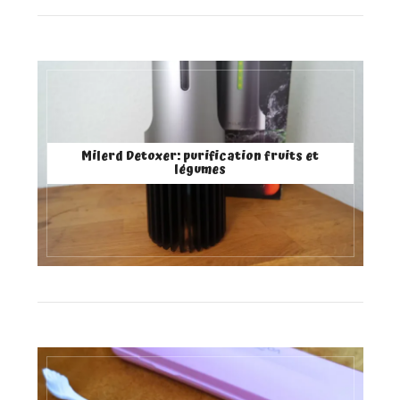
Milerd Detoxer: purification fruits et
légumes