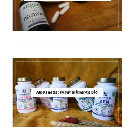
Amoseeds: superaliments bio