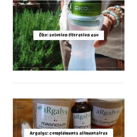
Öko: solution filtration eau
Argalys: compléments alimentaires