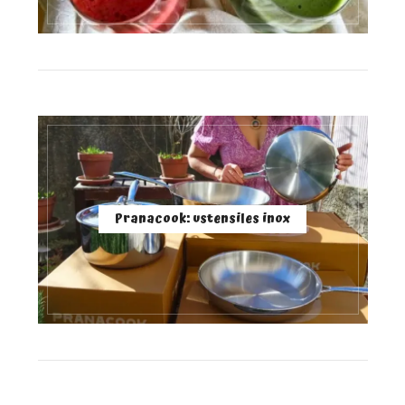
Pranacook: ustensiles inox