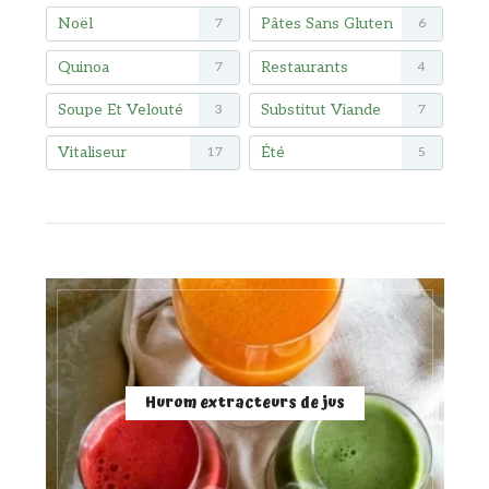
Noël
Pâtes Sans Gluten
7
6
Quinoa
Restaurants
7
4
Soupe Et Velouté
Substitut Viande
3
7
Vitaliseur
Été
17
5
Hurom extracteurs de jus