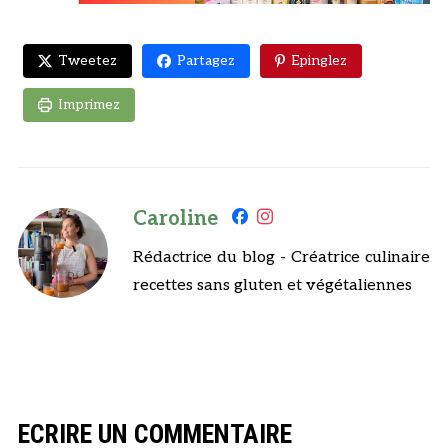
Tweetez
Partagez
Epinglez
Imprimez
Caroline
Rédactrice du blog - Créatrice culinaire
recettes sans gluten et végétaliennes
ECRIRE UN COMMENTAIRE