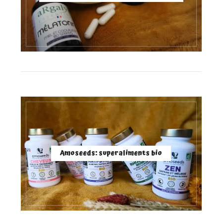
Amoseeds: superaliments bio