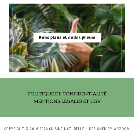
Bons plans et codes promo
POLITIQUE DE CONFIDENTIALITÉ
MENTIONS LÉGALES ET CGV
COPYRIGHT © 2016-2026 CUISINE NATURELLE
— DESIGNED BY
WPZOOM