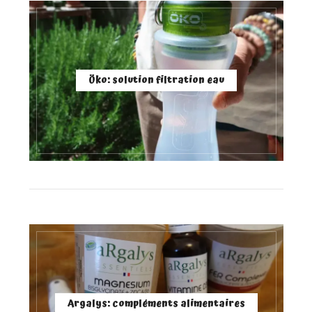
Öko: solution filtration eau
Argalys: compléments alimentaires