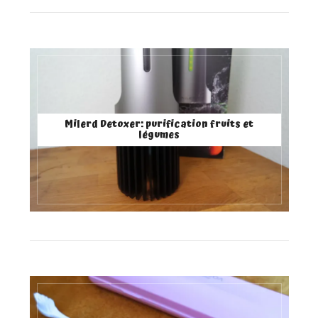
Milerd Detoxer: purification fruits et
légumes