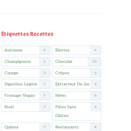
Étiquettes Recettes
Automne
Blettes
4
4
Champignons
Chocolat
5
10
Courge
Crêpes
3
3
Digestion Légère
Extracteur De Jus
7
6
Fromage Vegan
Hiver
5
6
Noël
Pâtes Sans
7
6
Gluten
Quinoa
Restaurants
7
4