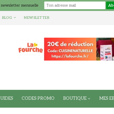
 newsletter mensuelle
BLOG
NEWSLETTER
UIDES
CODES PROMO
BOUTIQUE
MES E