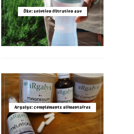
Öko: solution filtration eau
Argalys: compléments alimentaires