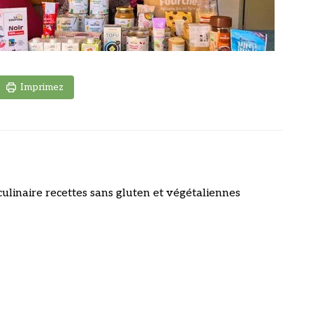
Imprimez
culinaire recettes sans gluten et végétaliennes