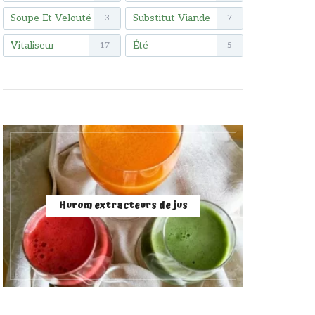
Soupe Et Velouté
Substitut Viande
3
7
Vitaliseur
Été
17
5
Hurom extracteurs de jus