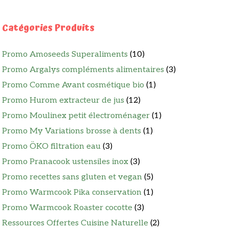
Catégories Produits
Promo Amoseeds Superaliments
(10)
Promo Argalys compléments alimentaires
(3)
Promo Comme Avant cosmétique bio
(1)
Promo Hurom extracteur de jus
(12)
Promo Moulinex petit électroménager
(1)
Promo My Variations brosse à dents
(1)
Promo ÖKO filtration eau
(3)
Promo Pranacook ustensiles inox
(3)
Promo recettes sans gluten et vegan
(5)
Promo Warmcook Pika conservation
(1)
Promo Warmcook Roaster cocotte
(3)
Ressources Offertes Cuisine Naturelle
(2)