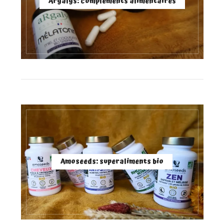
Argalys: compléments alimentaires
Amoseeds: superaliments bio