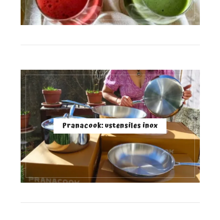
Pranacook: ustensiles inox