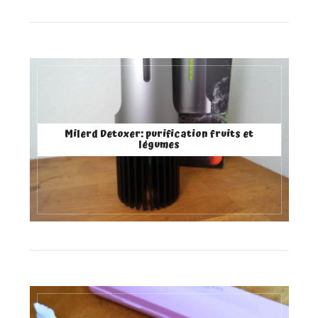
Milerd Detoxer: purification fruits et
légumes