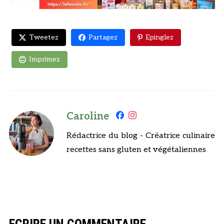
Tweetez
Partagez
Epinglez
Imprimez
Caroline
Rédactrice du blog - Créatrice culinaire
recettes sans gluten et végétaliennes
ECRIRE UN COMMENTAIRE