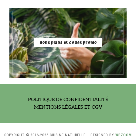
Bons plans et codes promo
POLITIQUE DE CONFIDENTIALITÉ
MENTIONS LÉGALES ET CGV
COPYRIGHT © 2016-2026 CUISINE NATURELLE
— DESIGNED BY
WPZOOM