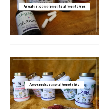
Argalys: compléments alimentaires
Amoseeds: superaliments bio