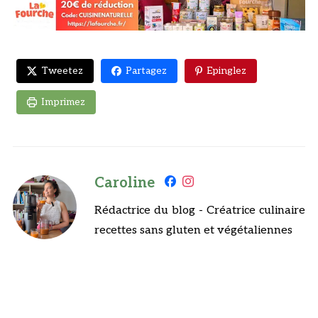
Tweetez
Partagez
Epinglez
Imprimez
Caroline
Rédactrice du blog - Créatrice culinaire
recettes sans gluten et végétaliennes