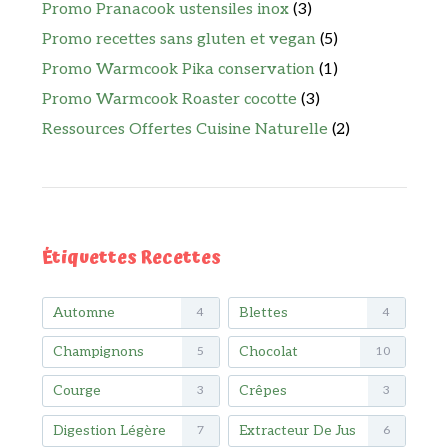
Promo Pranacook ustensiles inox
(3)
Promo recettes sans gluten et vegan
(5)
Promo Warmcook Pika conservation
(1)
Promo Warmcook Roaster cocotte
(3)
Ressources Offertes Cuisine Naturelle
(2)
Étiquettes Recettes
Automne
Blettes
4
4
Champignons
Chocolat
5
10
Courge
Crêpes
3
3
Digestion Légère
Extracteur De Jus
7
6