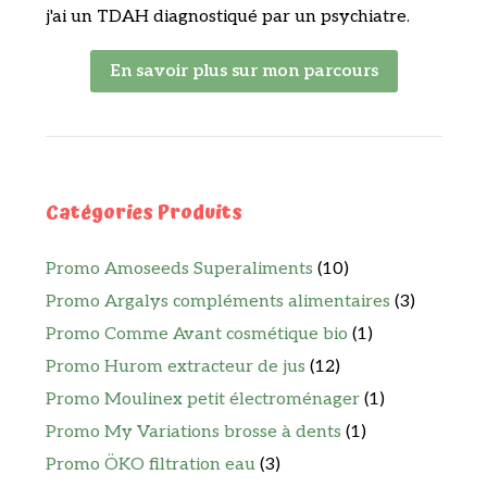
j'ai un TDAH diagnostiqué par un psychiatre.
En savoir plus sur mon parcours
Catégories Produits
Promo Amoseeds Superaliments
(10)
Promo Argalys compléments alimentaires
(3)
Promo Comme Avant cosmétique bio
(1)
Promo Hurom extracteur de jus
(12)
Promo Moulinex petit électroménager
(1)
Promo My Variations brosse à dents
(1)
Promo ÖKO filtration eau
(3)