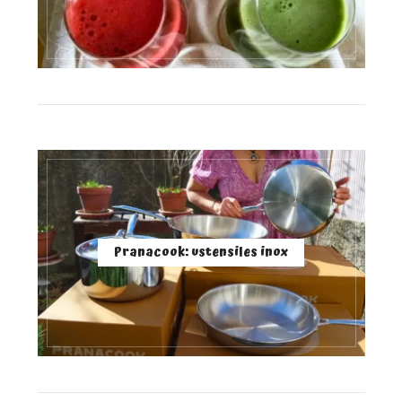
Pranacook: ustensiles inox