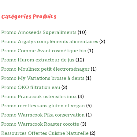
Catégories Produits
Promo Amoseeds Superaliments
(10)
Promo Argalys compléments alimentaires
(3)
Promo Comme Avant cosmétique bio
(1)
Promo Hurom extracteur de jus
(12)
Promo Moulinex petit électroménager
(1)
Promo My Variations brosse à dents
(1)
Promo ÖKO filtration eau
(3)
Promo Pranacook ustensiles inox
(3)
Promo recettes sans gluten et vegan
(5)
Promo Warmcook Pika conservation
(1)
Promo Warmcook Roaster cocotte
(3)
Ressources Offertes Cuisine Naturelle
(2)