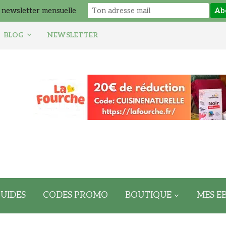
 newsletter mensuelle
BLOG
NEWSLETTER
UIDES
CODES PROMO
BOUTIQUE
MES E