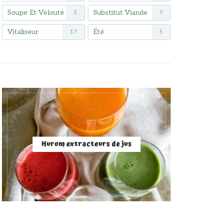
Soupe Et Velouté
Substitut Viande
3
7
Vitaliseur
Été
17
5
Hurom extracteurs de jus