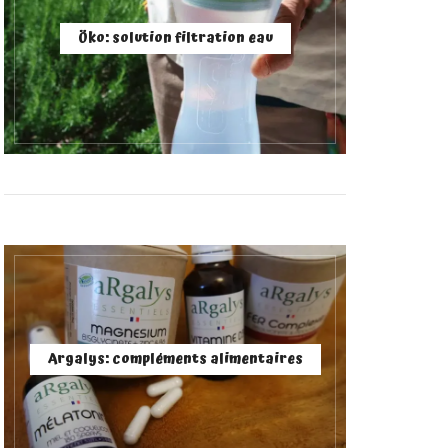
Öko: solution filtration eau
Argalys: compléments alimentaires