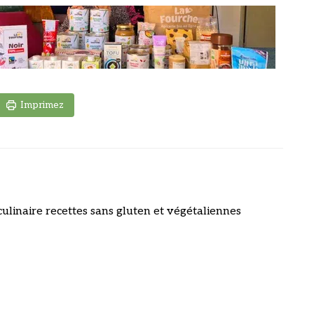
Imprimez
culinaire recettes sans gluten et végétaliennes