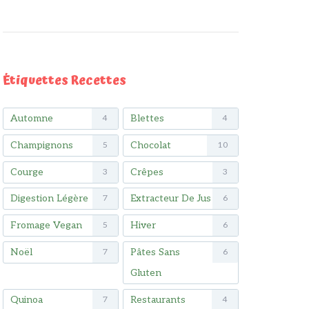
Étiquettes Recettes
Automne
Blettes
4
4
Champignons
Chocolat
5
10
Courge
Crêpes
3
3
Digestion Légère
Extracteur De Jus
7
6
Fromage Vegan
Hiver
5
6
Noël
Pâtes Sans
7
6
Gluten
Quinoa
Restaurants
7
4