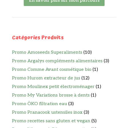
En savoir plus sur mon parcours
Catégories Produits
Promo Amoseeds Superaliments
(10)
Promo Argalys compléments alimentaires
(3)
Promo Comme Avant cosmétique bio
(1)
Promo Hurom extracteur de jus
(12)
Promo Moulinex petit électroménager
(1)
Promo My Variations brosse à dents
(1)
Promo ÖKO filtration eau
(3)
Promo Pranacook ustensiles inox
(3)
Promo recettes sans gluten et vegan
(5)