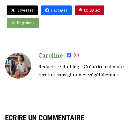
Tweetez
Partagez
Epinglez
Imprimez
Caroline
Rédactrice du blog - Créatrice culinaire
recettes sans gluten et végétaliennes
ECRIRE UN COMMENTAIRE