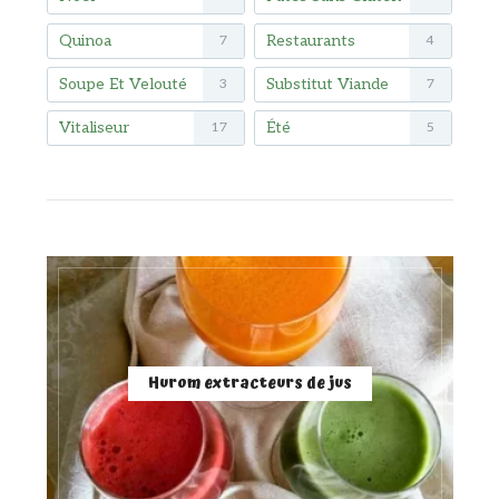
Quinoa
Restaurants
7
4
Soupe Et Velouté
Substitut Viande
3
7
Vitaliseur
Été
17
5
Hurom extracteurs de jus