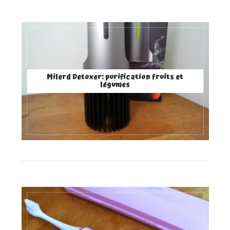
Milerd Detoxer: purification fruits et
légumes