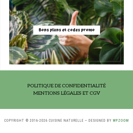
Bons plans et codes promo
POLITIQUE DE CONFIDENTIALITÉ
MENTIONS LÉGALES ET CGV
COPYRIGHT © 2016-2026 CUISINE NATURELLE
— DESIGNED BY
WPZOOM