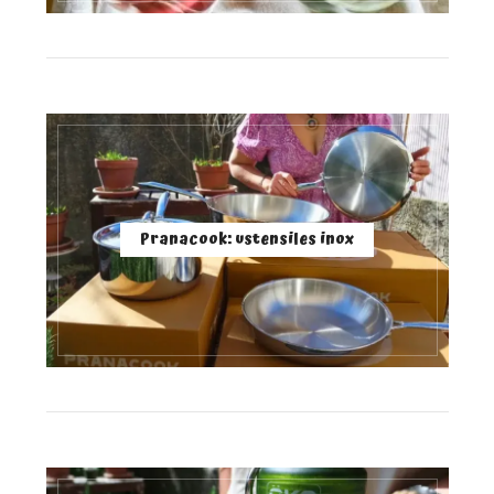
Pranacook: ustensiles inox