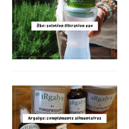
Öko: solution filtration eau
Argalys: compléments alimentaires