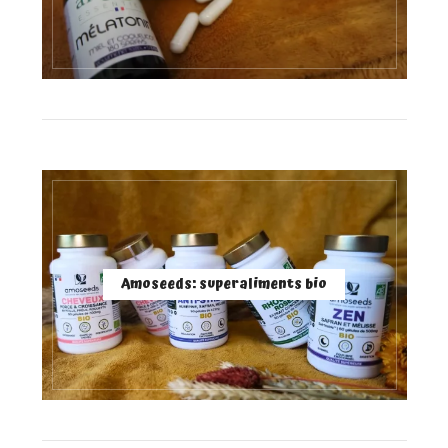
Amoseeds: superaliments bio