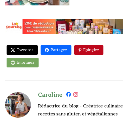
Tweetez
Partagez
Epinglez
Imprimez
Caroline
Rédactrice du blog - Créatrice culinaire
recettes sans gluten et végétaliennes