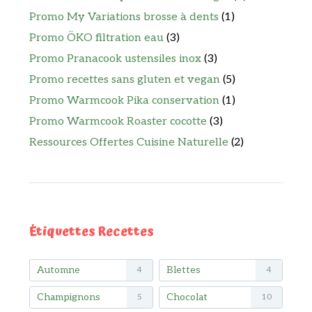
Promo My Variations brosse à dents
(1)
Promo ÖKO filtration eau
(3)
Promo Pranacook ustensiles inox
(3)
Promo recettes sans gluten et vegan
(5)
Promo Warmcook Pika conservation
(1)
Promo Warmcook Roaster cocotte
(3)
Ressources Offertes Cuisine Naturelle
(2)
Étiquettes Recettes
Automne
Blettes
4
4
Champignons
Chocolat
5
10