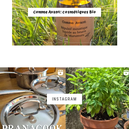
Comme Avant: cosmétiques Bio
INSTAGRAM