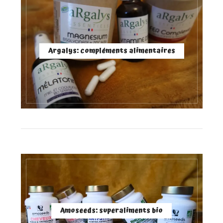
Argalys: compléments alimentaires
Amoseeds: superaliments bio