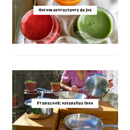
Hurom extracteurs de jus
Pranacook: ustensiles inox