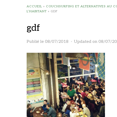
ACCUEIL
»
COUCHSURFING ET ALTERNATIVES AU 
L’HABITANT
»
GDF
gdf
Publié le
08/07/2018
Updated on 08/07/2