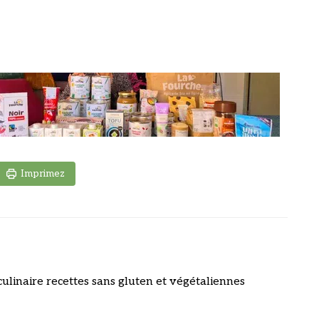
Imprimez
culinaire recettes sans gluten et végétaliennes