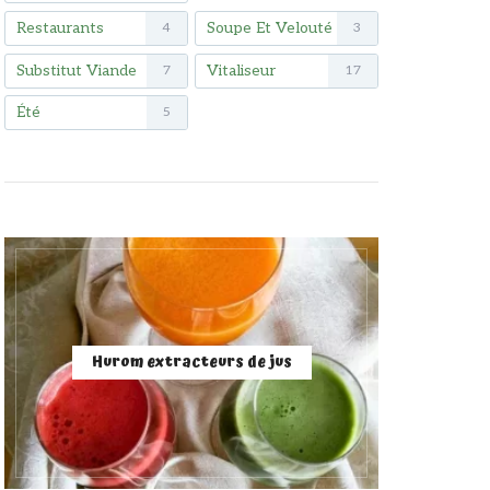
Restaurants
Soupe Et Velouté
4
3
Substitut Viande
Vitaliseur
7
17
Été
5
Hurom extracteurs de jus