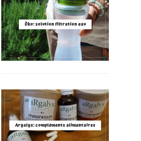
Öko: solution filtration eau
Argalys: compléments alimentaires