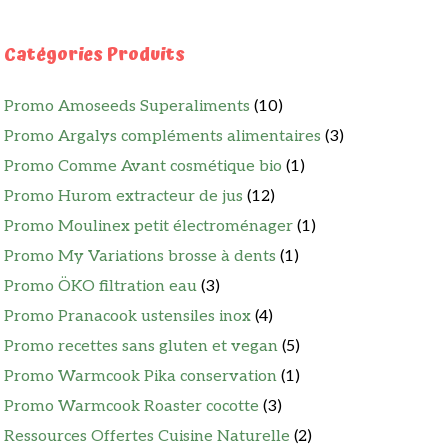
Catégories Produits
Promo Amoseeds Superaliments
(10)
Promo Argalys compléments alimentaires
(3)
Promo Comme Avant cosmétique bio
(1)
Promo Hurom extracteur de jus
(12)
Promo Moulinex petit électroménager
(1)
Promo My Variations brosse à dents
(1)
Promo ÖKO filtration eau
(3)
Promo Pranacook ustensiles inox
(4)
Promo recettes sans gluten et vegan
(5)
Promo Warmcook Pika conservation
(1)
Promo Warmcook Roaster cocotte
(3)
Ressources Offertes Cuisine Naturelle
(2)