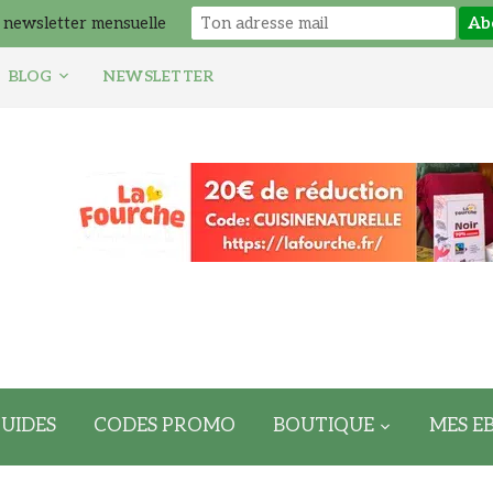
 newsletter mensuelle
BLOG
NEWSLETTER
UIDES
CODES PROMO
BOUTIQUE
MES E