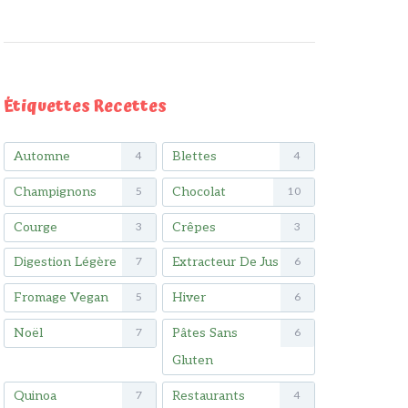
Étiquettes Recettes
Automne
Blettes
4
4
Champignons
Chocolat
5
10
Courge
Crêpes
3
3
Digestion Légère
Extracteur De Jus
7
6
Fromage Vegan
Hiver
5
6
Noël
Pâtes Sans
7
6
Gluten
Quinoa
Restaurants
7
4