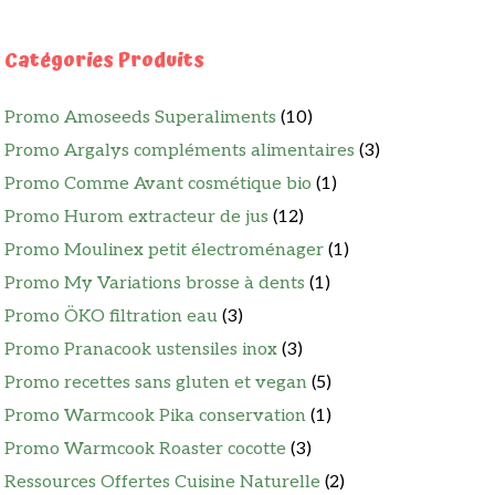
Catégories Produits
Promo Amoseeds Superaliments
(10)
Promo Argalys compléments alimentaires
(3)
Promo Comme Avant cosmétique bio
(1)
Promo Hurom extracteur de jus
(12)
Promo Moulinex petit électroménager
(1)
Promo My Variations brosse à dents
(1)
Promo ÖKO filtration eau
(3)
Promo Pranacook ustensiles inox
(3)
Promo recettes sans gluten et vegan
(5)
Promo Warmcook Pika conservation
(1)
Promo Warmcook Roaster cocotte
(3)
Ressources Offertes Cuisine Naturelle
(2)