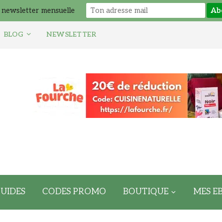
 newsletter mensuelle
BLOG
NEWSLETTER
UIDES
CODES PROMO
BOUTIQUE
MES E