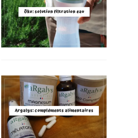
Öko: solution filtration eau
Argalys: compléments alimentaires