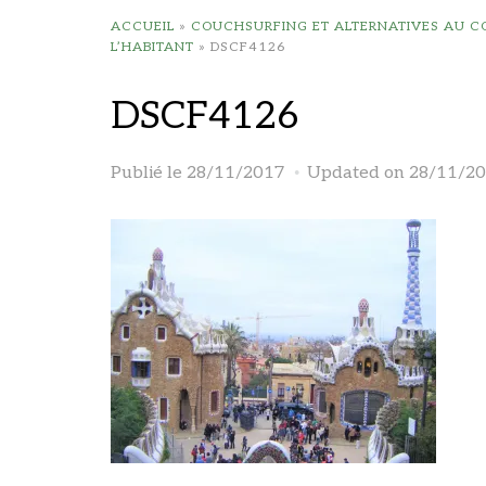
ACCUEIL
»
COUCHSURFING ET ALTERNATIVES AU 
L’HABITANT
»
DSCF4126
DSCF4126
Publié le
28/11/2017
Updated on 28/11/2