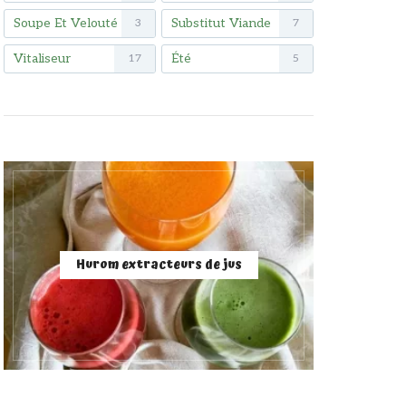
Soupe Et Velouté
Substitut Viande
3
7
Vitaliseur
Été
17
5
Hurom extracteurs de jus