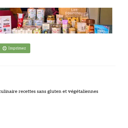
Imprimez
culinaire recettes sans gluten et végétaliennes