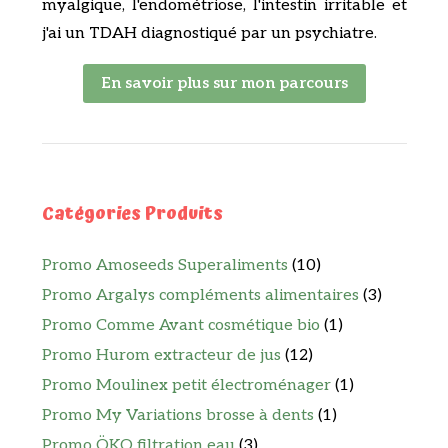
myalgique, l'endométriose, l'intestin irritable et
j'ai un TDAH diagnostiqué par un psychiatre.
En savoir plus sur mon parcours
Catégories Produits
Promo Amoseeds Superaliments
(10)
Promo Argalys compléments alimentaires
(3)
Promo Comme Avant cosmétique bio
(1)
Promo Hurom extracteur de jus
(12)
Promo Moulinex petit électroménager
(1)
Promo My Variations brosse à dents
(1)
Promo ÖKO filtration eau
(3)