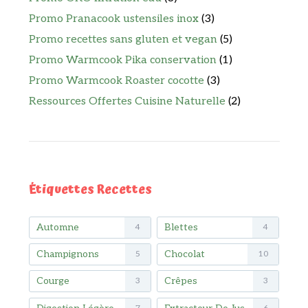
Promo Pranacook ustensiles inox
(3)
Promo recettes sans gluten et vegan
(5)
Promo Warmcook Pika conservation
(1)
Promo Warmcook Roaster cocotte
(3)
Ressources Offertes Cuisine Naturelle
(2)
Étiquettes Recettes
Automne
Blettes
4
4
Champignons
Chocolat
5
10
Courge
Crêpes
3
3