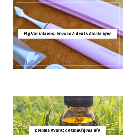
My Variations: brosse à dents électrique
Comme Avant: cosmétiques Bio