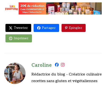
Tweetez
Partagez
Epinglez
Imprimez
Caroline
Rédactrice du blog - Créatrice culinaire
recettes sans gluten et végétaliennes