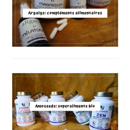
Argalys: compléments alimentaires
Amoseeds: superaliments bio