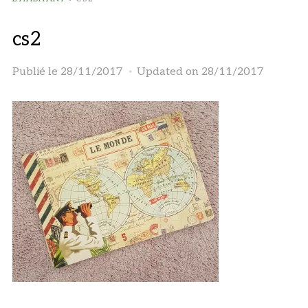
cs2
Publié le
28/11/2017
Updated on 28/11/2017